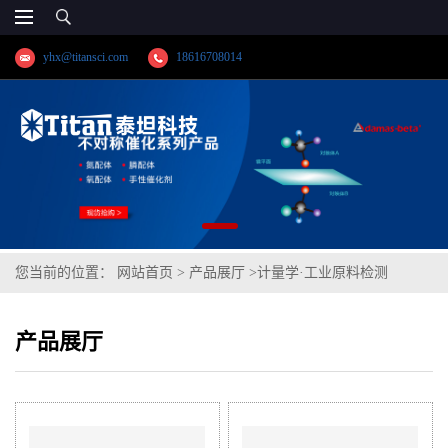
yhx@titansci.com
18616708014
您当前的位置：
网站首页
>
产品展厅
>
计量学·工业原料检测
产品展厅