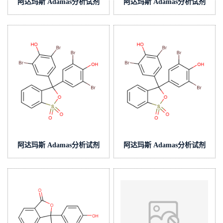
阿达玛斯 Adamas分析试剂
阿达玛斯 Adamas分析试剂
氨试液(中国药典),cas号:1336-
乙醇-醋酸铵缓冲液(中国药
21-6,货号:HG0413-
典),,货号:BA0210-
50mL,40%(浓氨水/水)
500mL,pH≈3.7
阿达玛斯 Adamas分析试剂
阿达玛斯 Adamas分析试剂
溴酚蓝指示液(中国药典),cas
溴酚蓝指示液,cas号:115-39-9,
号:115-39-9,货号:CP0205-
货号:CP0206-500mL,1g/L
50mL,0.05% (w/v);变色范
围:pH2.8~4.6(黄→蓝绿)