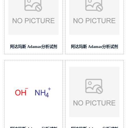
阿达玛斯 Adamas分析试剂
阿达玛斯 Adamas分析试剂
磷酸盐缓冲液(中国药典),货
磷酸-三乙胺缓冲液(中国药
号:BB0404-500mL,pH≈7.4
典),,货号:BA0206-
500mL,pH≈3.2