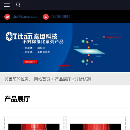
yhx@titansci.com
18616708014
您当前的位置：
网站首页
>
产品展厅
>
分析试剂
产品展厅