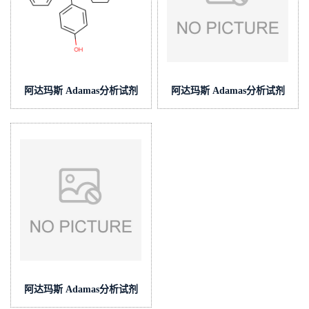
阿达玛斯 Adamas分析试剂
阿达玛斯 Adamas分析试剂
酚酞指示液,cas号:77-09-8,货
醋酸-醋酸铵缓冲液(中国药
号:CP0204-100mL,1g/L
典),,货号:BA0214-
500mL,pH≈4.8
阿达玛斯 Adamas分析试剂