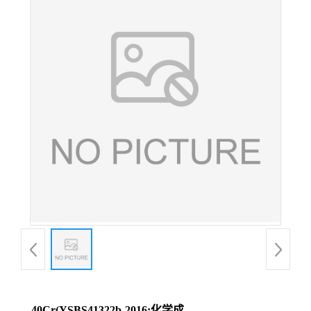
40Cr(YSBS41322b-2016;化学成