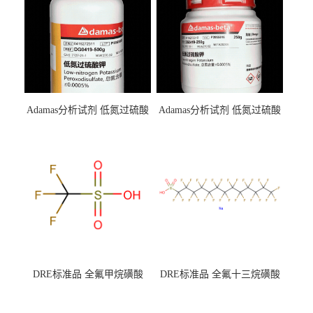
Adamas分析试剂 低氮过硫酸
Adamas分析试剂 低氮过硫酸
钾 500g 0416272311 CAS：
钾 250g 0416272310 CAS：
7727-21-1 总氮含量≤0.0005%
7727-21-1 总氮含量≤0.0005%
（泰坦现货供应）
（泰坦现货供应）
DRE标准品 全氟甲烷磺酸
DRE标准品 全氟十三烷磺酸
CAS号：1493-13-6；
钠 CAS号：174675-49-1；
TFMS（泰坦现货供应）
PFTrDS钠盐（泰坦现货供