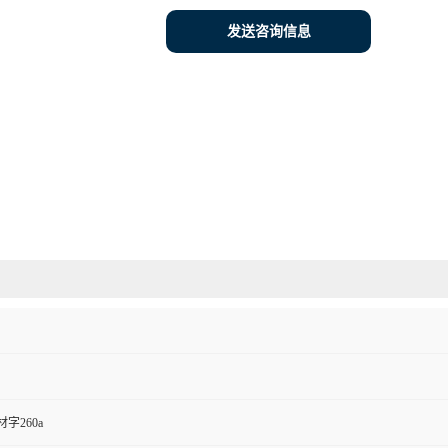
发送咨询信息
字260a