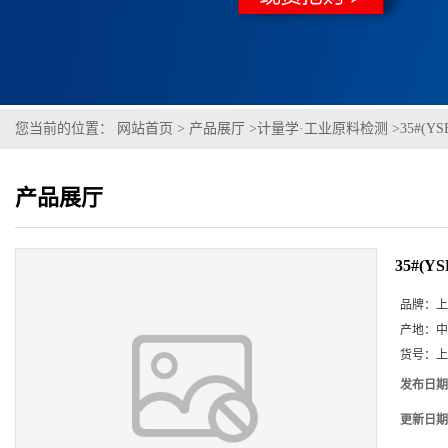
您当前的位置：
网站首页
>
产品展厅
>
计量学·工业原料检测
>
35#(YS
产品展厅
35#(YS
品牌：
上
产地：
中
货号：
上
发布日期
更新日期