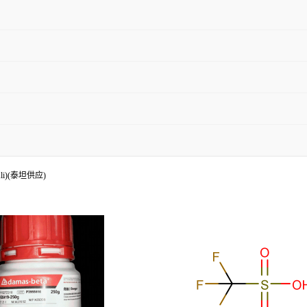
Ali)(泰坦供应)