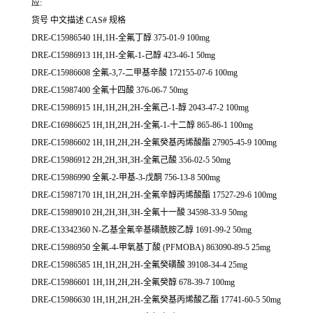
应:
货号 中文描述 CAS# 规格
DRE-C15986540 1H,1H-全氟丁醇 375-01-9 100mg
DRE-C15986913 1H,1H-全氟-1-己醇 423-46-1 50mg
DRE-C15986608 全氟-3,7-二甲基辛酸 172155-07-6 100mg
DRE-C15987400 全氟十四酸 376-06-7 50mg
DRE-C15986915 1H,1H,2H,2H-全氟己-1-醇 2043-47-2 100mg
DRE-C16986625 1H,1H,2H,2H-全氟-1-十二醇 865-86-1 100mg
DRE-C15986602 1H,1H,2H,2H-全氟癸基丙烯酸酯 27905-45-9 100mg
DRE-C15986912 2H,2H,3H,3H-全氟己酸 356-02-5 50mg
DRE-C15986990 全氟-2-甲基-3-戊酮 756-13-8 500mg
DRE-C15987170 1H,1H,2H,2H-全氟辛醇丙烯酸酯 17527-29-6 100mg
DRE-C15989010 2H,2H,3H,3H-全氟十一酸 34598-33-9 50mg
DRE-C13342360 N-乙基全氟辛基磺酰胺乙醇 1691-99-2 50mg
DRE-C15986950 全氟-4-甲氧基丁酸 (PFMOBA) 863090-89-5 25mg
DRE-C15986585 1H,1H,2H,2H-全氟癸磺酸 39108-34-4 25mg
DRE-C15986601 1H,1H,2H,2H-全氟癸醇 678-39-7 100mg
DRE-C15986630 1H,1H,2H,2H-全氟癸基丙烯酸乙酯 17741-60-5 50mg