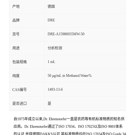
产地
德国
DRE
品牌
DRE-A15986935MW-50
货号
用途
分析检测
1 mL
包装规格
50 μg/mL in Methanol:Water%
纯度
1493-13-6
CAS编号
是否进口
是
自1975年成立以来,Dr. Ehrenstorfer一直是农药等有机标准物质的知名供
应商。Dr. Ehrenstorfer通过了ISO 17034、ISO 17025以及ISO 9001体系
的认证,并获德国DAKKS认可,其标准物质均在ISO 17034及ISO Guide 34