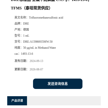
TFMS（泰坦现货供应）
英文名称：
Trifluoromethanesulfonic acid
品牌：
DRE
产地：
德国
型号：
1 mL
货号：
DRE-A15986935MW-50
纯度：
50 μg/mL in Methanol:Water
cas：
1493-13-6
发布日期：
2024-09-13
更新日期：
2026-08-07
发送咨询信息
产品详请