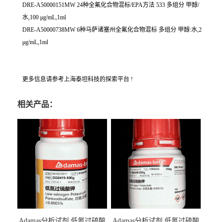
DRE-A50000151MW 24种全氟化合物混标/EPA方法 533 多组分 甲醇/
水,100 μg/mL,1ml
DRE-A50000738MW 6种马萨诸塞州全氟化合物混标 多组分 甲醇:水,2
μg/mL,1ml
更多信息请参考上海泰坦科技的探索平台 !
相关产品：
Adamas分析试剂 低氮过硫酸
Adamas分析试剂 低氮过硫酸