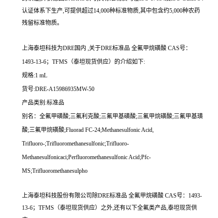
认证体系下生产,可提供超过14,000种标准物质,其中包含约5,000种农药
残留标准物质。
上海泰坦科技为DRE国内 ,关于DRE标准品 全氟甲烷磺酸 CAS号：
1493-13-6；TFMS（泰坦现货供应）的介绍如下:
规格:1 mL
货号:DRE-A15986935MW-50
产品类别:标准品
别名：全氟甲磺酸;三氟利克酸;三氟甲基磺酸;三氟甲烷磺酸;三氟甲基璜
酸;三氟甲烷磺酸;Fluorad FC-24;Methanesulfonic Acid,
Trifluoro-;Trifluoromethanesulfonic;Trifluoro-
Methanesulfonicaci;Perfluoromethanesulfonic Acid;Pfc-
MS;Trifluoromethanesulpho
上海泰坦科技股份有限公司除
DRE标准品 全氟甲烷磺酸 CAS号：1493-
13-6；TFMS（泰坦现货供应）
之外,还有以下全氟类产品,泰坦现货供