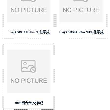
15#(YSBC41118a-99;化学成
10#(YSBS41124a-2019;化学成
份:C/Si/Mn/P/S/Cr/Ni/V/Cu)
份:C/Si/Mn/P/S/Cr/Ni/Mo/Cu/Al)
3003铝合金(化学成