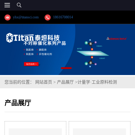
yhx@titansci.com
18616708014
您当前的位置：
网站首页
>
产品展厅
>
计量学·工业原料检测
产品展厅