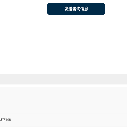
发送咨询信息
字108