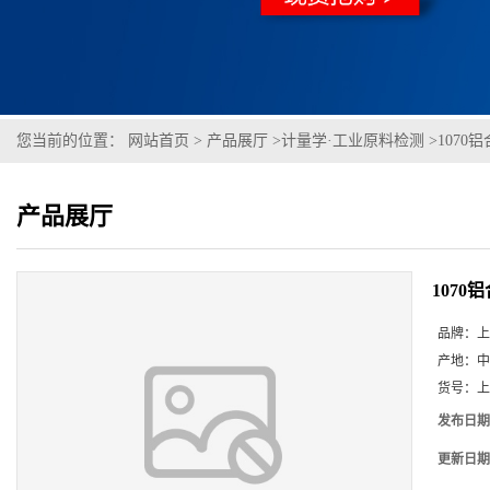
您当前的位置：
网站首页
>
产品展厅
>
计量学·工业原料检测
>
1070铝合
产品展厅
1070铝
品牌：
上
产地：
中
货号：
上
发布日期
更新日期