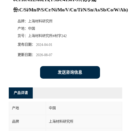
份:C/Si/Mn/P/S/Cr/Ni/Mo/V/Cu/Ti/N/Sn/As/Sb/Co/W/Als)
品牌：
上海材料研究所
产地：
中国
货号：
上海材料研究所#材字242
发布日期：
2024-04-01
更新日期：
2026-08-07
发送咨询信息
产品详请
产地
中国
品牌
上海材料研究所