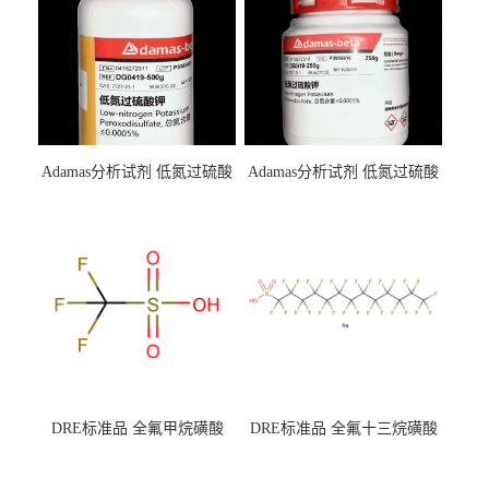
Adamas分析试剂 低氮过硫酸
Adamas分析试剂 低氮过硫酸
钾 500g 0416272311 CAS：
钾 250g 0416272310 CAS：
7727-21-1 总氮含量≤0.0005%
7727-21-1 总氮含量≤0.0005%
（泰坦现货供应）
（泰坦现货供应）
DRE标准品 全氟甲烷磺酸
DRE标准品 全氟十三烷磺酸
CAS号：1493-13-6；
钠 CAS号：174675-49-1；
TFMS（泰坦现货供应）
PFTrDS钠盐（泰坦现货供