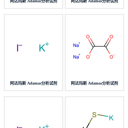
阿达玛斯 Adamas分析试剂
阿达玛斯 Adamas分析试剂
硫酸镍滴定液/容量分析用,cas
邻苯二甲酸氢钾滴定液/容量
号:7786-81-4,货号:T56H2J-
分析用,cas号:877-24-7,货
500mL,≥95%
号:T50H2J-500mL,≥99.0%
阿达玛斯 Adamas分析试剂
阿达玛斯 Adamas分析试剂
碘化钾滴定液/容量分析用,cas
草酸钠滴定液/容量分析用,cas
号:7681-11-0,货号:T57H0A-
号:62-76-0,货号:T03H2A-
500mL,≥98.0%
500mL,≥97%