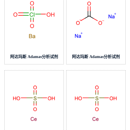
阿达玛斯 Adamas分析试剂
阿达玛斯 Adamas分析试剂
高氯酸钡滴定液/容量分析
碳酸钠滴定液/容量分析用,cas
用,cas号:13465-95-7,货
号:497-19-8,货号:T25H2J-
号:T65H2A-500mL,≥98%
500mL,≥99.0%