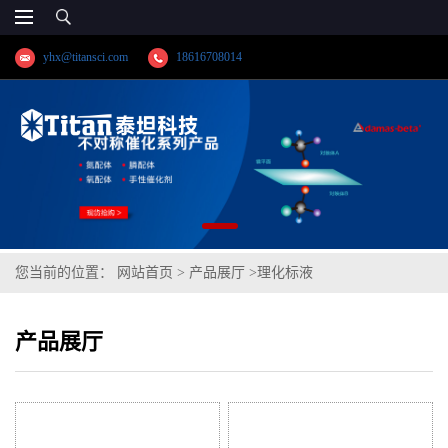
yhx@titansci.com
18616708014
您当前的位置：
网站首页
>
产品展厅
>
理化标液
产品展厅