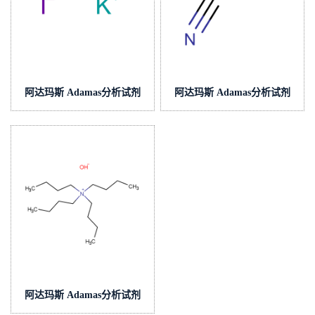
阿达玛斯 Adamas分析试剂
阿达玛斯 Adamas分析试剂
碘化钾滴定液/容量分析用,cas
硫氰酸钾滴定液/容量分析
号:7681-11-0,货号:T57H2B-
用,cas号:333-20-0,货
500mL,≥99.0%
号:T10H2A-500mL,≥98%
阿达玛斯 Adamas分析试剂