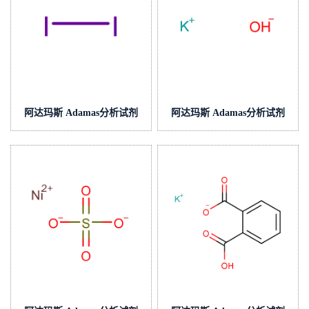
阿达玛斯 Adamas分析试剂
阿达玛斯 Adamas分析试剂
碘滴定液/容量分析用,cas
乙醇制氢氧化钾滴定液/容量
号:12190-71-5,货号:T04H1J-
分析用,cas号:1310-58-3,货
500mL,≥97%
号:T23E2J-500mL,≥98%