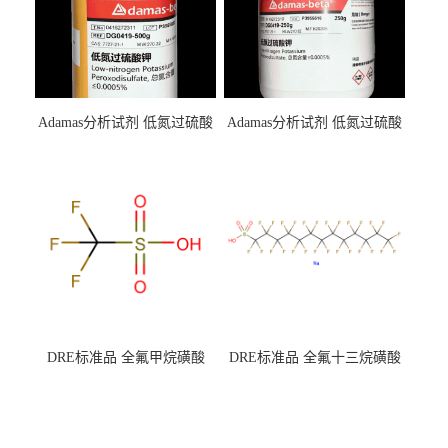
Adamas分析试剂 低氮过硫酸
Adamas分析试剂 低氮过硫酸
钾 500g 0416272311 CAS：
钾 250g 0416272310 CAS：
7727-21-1 总氮含量≤0.0005%
7727-21-1 总氮含量≤0.0005%
（泰坦现货供应）
（泰坦现货供应）
DRE标准品 全氟甲烷磺酸
DRE标准品 全氟十三烷磺酸
CAS号：1493-13-6；
钠 CAS号：174675-49-1；
TFMS（泰坦现货供应）
PFTrDS钠盐（泰坦现货供
应）