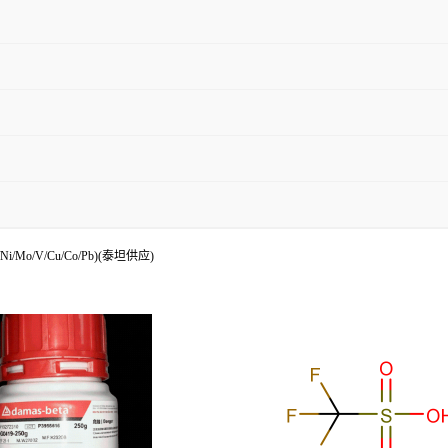
/Mo/V/Cu/Co/Pb)(泰坦供应)