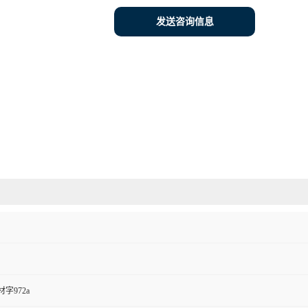
发送咨询信息
字972a