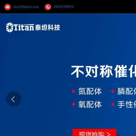
yhx@titansci.com
18616708014