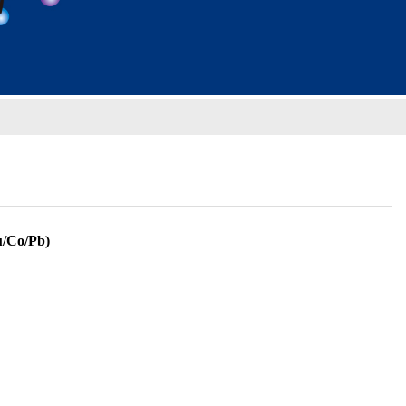
/Co/Pb)