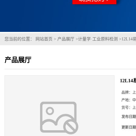
您当前的位置：
网站首页
>
产品展厅
>
计量学·工业原料检测
>
12L14易
产品展厅
12L14易
品牌：
上
产地：
中
货号：
上
发布日期
更新日期