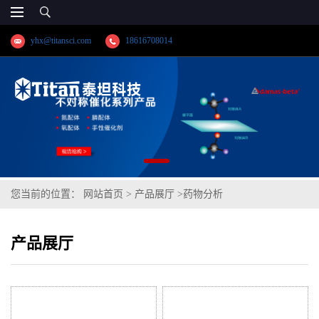
yhx@titansci.com
18616708014
您当前的位置：
网站首页
>
产品展厅
>
药物分析
产品展厅