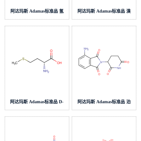
阿达玛斯 Adamas标准品 氢
阿达玛斯 Adamas标准品 溴
氯噻嗪EP杂质B,cas号:121-
己新盐酸盐,cas号:611-75-6,货
30-2,货号:AC000651003
号:AC00011100A
阿达玛斯 Adamas标准品 D-
阿达玛斯 Adamas标准品 泊
蛋氨酸,cas号:348-67-4,货
马度胺,cas号:19171-19-8,货
号:AC000211000
号:AC000040000