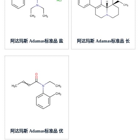
阿达玛斯 Adamas标准品 盐
阿达玛斯 Adamas标准品 长
酸米那普仑,cas号:101152-94-
春西丁,cas号:42971-09-5,货
7,货号:AC00033600A
号:AC000034000
阿达玛斯 Adamas标准品 优