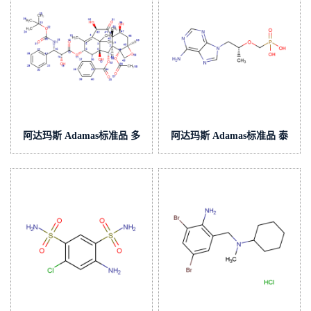
阿达玛斯 Adamas标准品 多
阿达玛斯 Adamas标准品 泰
烯紫杉醇,cas号:114977-28-5,
诺福韦,cas号:147127-20-6,货
货号:AC000201000
号:AC000065000