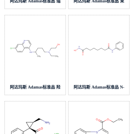
阿达玛斯 Adamas标准品 瑞
阿达玛斯 Adamas标准品 来
舒伐他汀钙,cas号:147098-20-
曲唑杂质3,cas号:529-19-1,货
2,货号:AC00014100A
号:AC000164006
阿达玛斯 Adamas标准品 羟
阿达玛斯 Adamas标准品 N-
基氯喹,cas号:118-42-3,货
羟基-N-苯基辛二酰胺,cas
号:AC000200000
号:149647-78-9,货
号:AC000198000