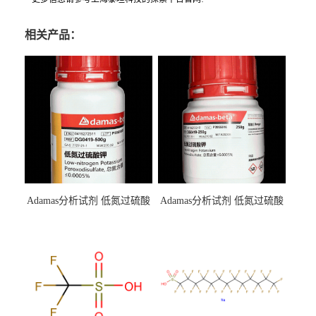
相关产品：
Adamas分析试剂 低氮过硫酸
Adamas分析试剂 低氮过硫酸
钾 500g 0416272311 CAS：
钾 250g 0416272310 CAS：
7727-21-1 总氮含量≤0.0005%
7727-21-1 总氮含量≤0.0005%
（泰坦现货供应）
（泰坦现货供应）