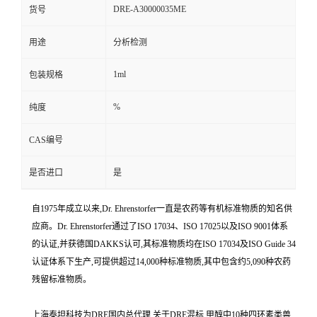
DRE-A30000035ME
货号
用途
分析检测
1ml
包装规格
%
纯度
CAS编号
是否进口
是
自1975年成立以来,Dr. Ehrenstorfer一直是农药等有机标准物质的知名供
应商。Dr. Ehrenstorfer通过了ISO 17034、ISO 17025以及ISO 9001体系
的认证,并获德国DAKKS认可,其标准物质均在ISO 17034及ISO Guide 34
认证体系下生产,可提供超过14,000种标准物质,其中包含约5,090种农药
残留标准物质。
上海泰坦科技为DRE国内总代理,关于DRE混标 甲醇中10种四环素类兽