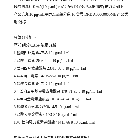
残检测混标套标5(10μg/mL) cas号:多组分 (泰坦现货供应) 的介绍如下:
产品信息:10 μg/mL;甲醇;1ml;组分数:16 货号:DRE-A30000035ME 产品类
别:混标
具体组分如下:
序号 组分 CAS# 浓度 规格
1 盐酸四环素 64-75-5 10 μg/mL 1ml
2 盐酸土霉素 2058-46-0 10 μg/mL 1ml
3 差向四环素盐酸盐 23313-80-6 10 μg/mL 1ml
4 4-差向土霉素 14206-58-7 10 μg/mL 1ml
5 盐酸金霉素 64-72-2 10 μg/mL 1ml
6 4-差向去甲基金霉素盐酸盐 179471-95-5 10 μg/mL 1ml
7 4-差向金霉素盐酸盐 101342-45-4 10 μg/mL 1ml
8 盐酸多西环素 24390-14-5 10 μg/mL 1ml
9 盐酸去甲金霉素 64-73-3 10 μg/mL 1ml
10 6-差向强力霉素盐酸盐 41411-66-9 10 μg/mL 1ml
更多信息请参考上海泰坦科技的探索平台官网!