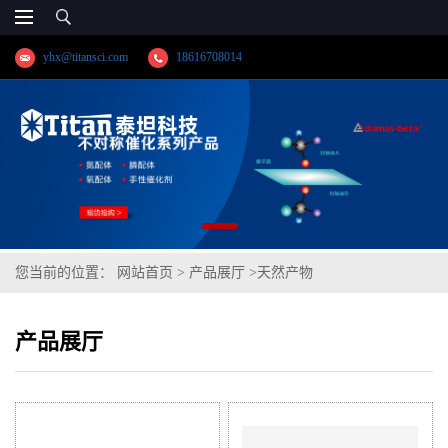
yhx@titansci.com
18616708014
您当前的位置：
网站首页
>
产品展厅
>
天然产物
产品展厅