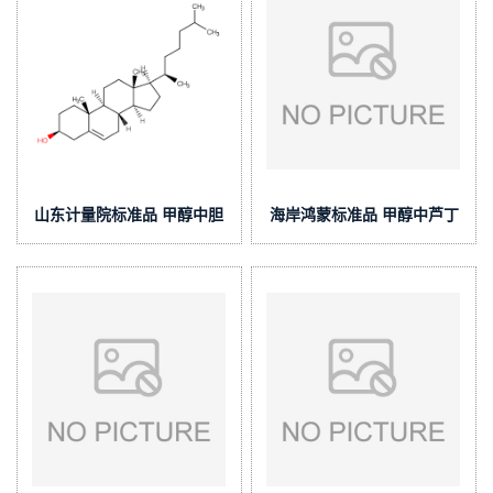
山东计量院标准品 甲醇中胆
海岸鸿蒙标准品 甲醇中芦丁
固醇溶液标准物质(泰坦供应)
溶液标准物质(泰坦供应)