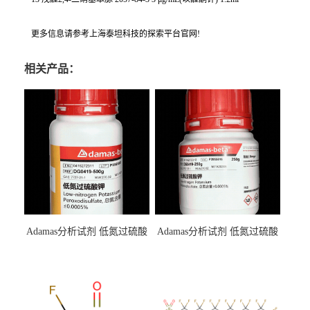
更多信息请参考上海泰坦科技的探索平台官网!
相关产品：
Adamas分析试剂 低氮过硫酸
Adamas分析试剂 低氮过硫酸
钾 500g 0416272311 CAS：
钾 250g 0416272310 CAS：
7727-21-1 总氮含量≤0.0005%
7727-21-1 总氮含量≤0.0005%
（泰坦现货供应）
（泰坦现货供应）