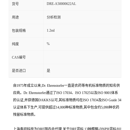
DRE-A50000622AL
货号
用途
分析检测
1.2ml
包装规格
%
纯度
CAS编号
是否进口
是
自1975年成立以来,Dr. Ehrenstorfer一直是农药等有机标准物质的知名供
应商。Dr. Ehrenstorfer通过了ISO 17034、ISO 17025以及ISO 9001体系
的认证,并获德国DAKKS认可,其标准物质均在ISO 17034及ISO Guide 34
认证体系下生产,可提供超过14,000种标准物质,其中包含约5,090种农药
残留标准物质。
上海泰坦科技为DRE国内总代理,关于DRE混标 13种醛酮-DNPH混标/HJ