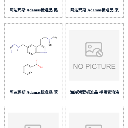
阿达玛斯 Adamas标准品 奥
阿达玛斯 Adamas标准品 来
司他韦杂质43,cas号:651324-
曲唑杂质2,cas号:620-22-4,货
09-3,货号:AC000098053
号:AC000164005
阿达玛斯 Adamas标准品 苯
海岸鸿蒙标准品 褪黑素溶液
甲酸利扎曲坦,cas号:145202-
标准物质(泰坦供应)
66-0,货号:AC000351000