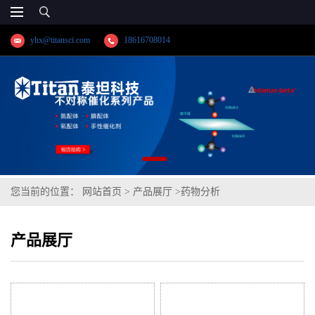
yhx@titansci.com
18616708014
您当前的位置：
网站首页
>
产品展厅
>
药物分析
产品展厅