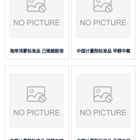
海岸鸿蒙标准品 己烯雌酚溶
中国计量院标准品 甲醇中氟
液标准物质(泰坦供应)
苯尼考胺溶液标准物质(泰坦
供应)