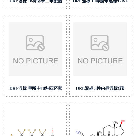
DRE混标 18种邻苯二甲酸酯
DRE混标 10种氯苯混标/GB/T
类混标/GB 5009.271-2016/GB
17131-1997 cas号:多组分 (泰
31604.30-2016 cas号:多组分
坦现货供应)
(泰坦现货供应)
DRE混标 甲醇中10种四环素
DRE混标 3种内标混标(菲-
类兽残检测混标套标
d10,芘-d10,屈-d12)/HJ 753-
5(10μg/mL) cas号:多组分 (泰
2015,HJ 900-2017,HJ 902-
坦现货供应)
2017 cas号:多组分 (泰坦现货
供应)