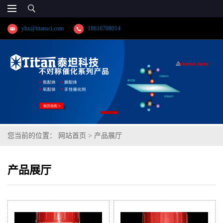
yhx@titansci.com
18616708014
您当前的位置：
网站首页
>
产品展厅
产品展厅