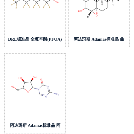
DRE标准品 全氟辛酸(PFOA)
阿达玛斯 Adamas标准品 曲
CAS号：335-67-1；PFOA；
洛斯坦,cas号:13647-35-3,货
SN/T 5222-2019;SNT5222-
号:AC000128000
2019;SN/T5222;SNT5222（泰
坦现货供应）
阿达玛斯 Adamas标准品 阿