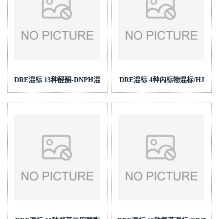
坦现货供应
DRE混标 13种醛酮-DNPH混
DRE混标 4种内标物混标/HJ
标/HJ 683-2014 cas号:多组分
867-2017 (苊-D10、菲-D10、
(泰坦现货供应)
苝-D12、?-D12) cas号:多组分
(泰坦现货供应)