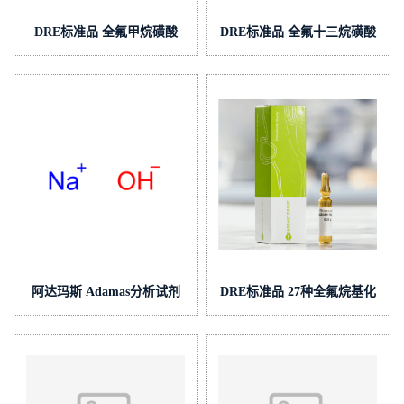
DRE标准品 全氟甲烷磺酸
DRE标准品 全氟十三烷磺酸
CAS号：1493-13-6；
钠 CAS号：174675-49-1；
TFMS（泰坦现货供应）
PFTrDS钠盐（泰坦现货供
应）
阿达玛斯 Adamas分析试剂
DRE标准品 27种全氟烷基化
氢氧化钠滴定液(中国药典)/容
合物(PFAS)混标 CAS号：多
量分析用,cas号:1310-73-2,货
组分（泰坦现货供应）
号:T24H0A-
500ml,c(NaOH)=1mol/L，泰