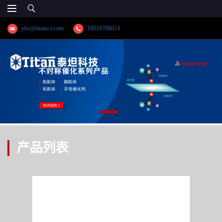
yhx@titansci.com
18616708014
产品列表