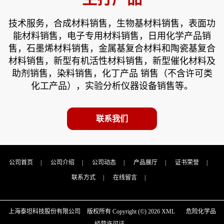
技术服务，合成材料销售，生物基材料销售，表面功
能材料销售，电子专用材料销售，日用化学产品销
售，石墨烯材料销售，金属基复合材料和陶瓷基复合
材料销售，新型有机活性材料销售，新型催化材料及
助剂销售，染料销售，化丁产品 销售（不含许可类
化工产品），实验分析仪器设备销售等。
联系我们
公司首页
|
公司介绍
|
公司动态
|
产品展厅
|
证书荣誉
|
联系方式
|
在线留言
|
上海泰坦科技股份有限公司
版权所有 Copyright (©) 2026
XML
危险化学品
经营许可证