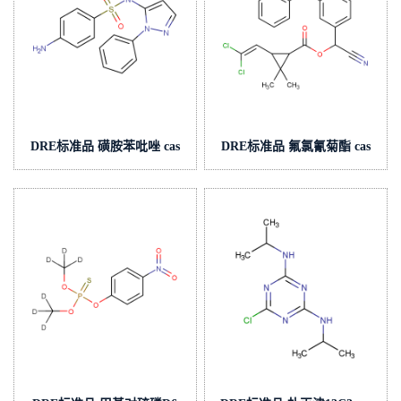
DRE标准品 磺胺苯吡唑 cas
DRE标准品 氟氯氰菊酯 cas
号:526-08-9 (泰坦现货供应)
号:68359-37-5 (泰坦现货供
应)