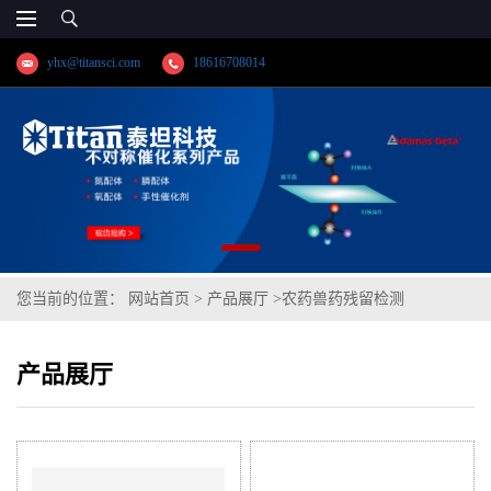
yhx@titansci.com
18616708014
您当前的位置：
网站首页
>
产品展厅
>
农药兽药残留检测
产品展厅