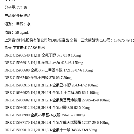
分子量: 774.16
产品类别:标准品
溶剂： 甲醇：水
浓度：50 μg/mL
上海泰坦科技股份有限公司除DRE标准品 全氟十三烷磺酸钠 CAS号：174675-49
货号 中文描述 CAS# 规格
DRE-C15986540 1H,1H-全氟丁醇 375-01-9 100mg
DRE-C15986913 1H,1H-全氟-1-己醇 423-46-1 50mg
DRE-C15986608 全氟-3,7-二甲基辛酸 172155-07-6 100mg
DRE-C15987400 全氟十四酸 376-06-7 50mg
DRE-C15986915 1H,1H,2H,2H-全氟己-1-醇 2043-47-2 100mg
DRE-C16986625 1H,1H,2H,2H-全氟-1-十二醇 865-86-1 100mg
DRE-C15986602 1H,1H,2H,2H-全氟癸基丙烯酸酯 27905-45-9 100mg
DRE-C15986912 2H,2H,3H,3H-全氟己酸 356-02-5 50mg
DRE-C15986990 全氟-2-甲基-3-戊酮 756-13-8 500mg
DRE-C15987170 1H,1H,2H,2H-全氟辛醇丙烯酸酯 17527-29-6 100mg
DRE-C15989010 2H,2H,3H,3H-全氟十一酸 34598-33-9 50mg