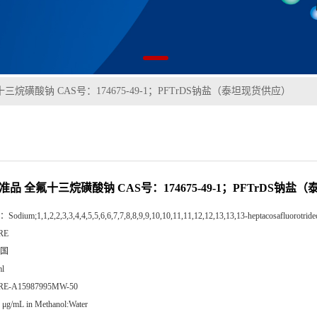
三烷磺酸钠 CAS号：174675-49-1；PFTrDS钠盐（泰坦现货供应）
准品 全氟十三烷磺酸钠 CAS号：174675-49-1；PFTrDS钠
：
Sodium;1,1,2,2,3,3,4,4,5,5,6,6,7,7,8,8,9,9,10,10,11,11,12,12,13,13,13-heptacosafluorotride
RE
国
l
RE-A15987995MW-50
 μg/mL in Methanol:Water