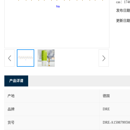
cas：
174
发布日期
更新日期
产品详请
产地
德国
DRE
品牌
DRE-A15987995
货号