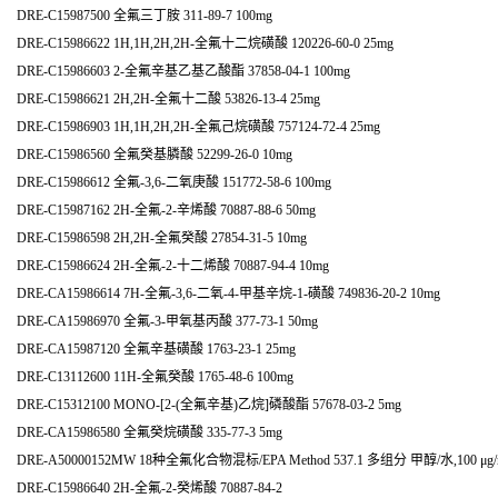
DRE-C15987500 全氟三丁胺 311-89-7 100mg
DRE-C15986622 1H,1H,2H,2H-全氟十二烷磺酸 120226-60-0 25mg
DRE-C15986603 2-全氟辛基乙基乙酸酯 37858-04-1 100mg
DRE-C15986621 2H,2H-全氟十二酸 53826-13-4 25mg
DRE-C15986903 1H,1H,2H,2H-全氟己烷磺酸 757124-72-4 25mg
DRE-C15986560 全氟癸基膦酸 52299-26-0 10mg
DRE-C15986612 全氟-3,6-二氧庚酸 151772-58-6 100mg
DRE-C15987162 2H-全氟-2-辛烯酸 70887-88-6 50mg
DRE-C15986598 2H,2H-全氟癸酸 27854-31-5 10mg
DRE-C15986624 2H-全氟-2-十二烯酸 70887-94-4 10mg
DRE-CA15986614 7H-全氟-3,6-二氧-4-甲基辛烷-1-磺酸 749836-20-2 10mg
DRE-CA15986970 全氟-3-甲氧基丙酸 377-73-1 50mg
DRE-CA15987120 全氟辛基磺酸 1763-23-1 25mg
DRE-C13112600 11H-全氟癸酸 1765-48-6 100mg
DRE-C15312100 MONO-[2-(全氟辛基)乙烷]磷酸酯 57678-03-2 5mg
DRE-CA15986580 全氟癸烷磺酸 335-77-3 5mg
DRE-A50000152MW 18种全氟化合物混标/EPA Method 537.1 多组分 甲醇/水,100 μg/
DRE-C15986640 2H-全氟-2-癸烯酸 70887-84-2