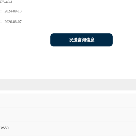
675-49-1
：
2024-09-13
：
2026-08-07
发送咨询信息
MW-50