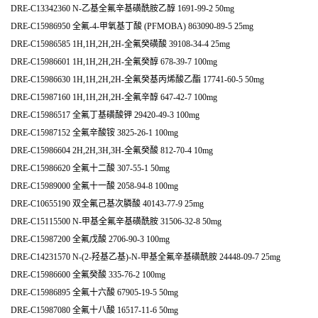
DRE-C13342360 N-乙基全氟辛基磺酰胺乙醇 1691-99-2 50mg
DRE-C15986950 全氟-4-甲氧基丁酸 (PFMOBA) 863090-89-5 25mg
DRE-C15986585 1H,1H,2H,2H-全氟癸磺酸 39108-34-4 25mg
DRE-C15986601 1H,1H,2H,2H-全氟癸醇 678-39-7 100mg
DRE-C15986630 1H,1H,2H,2H-全氟癸基丙烯酸乙酯 17741-60-5 50mg
DRE-C15987160 1H,1H,2H,2H-全氟辛醇 647-42-7 100mg
DRE-C15986517 全氟丁基磺酸钾 29420-49-3 100mg
DRE-C15987152 全氟辛酸铵 3825-26-1 100mg
DRE-C15986604 2H,2H,3H,3H-全氟癸酸 812-70-4 10mg
DRE-C15986620 全氟十二酸 307-55-1 50mg
DRE-C15989000 全氟十一酸 2058-94-8 100mg
DRE-C10655190 双全氟己基次膦酸 40143-77-9 25mg
DRE-C15115500 N-甲基全氟辛基磺酰胺 31506-32-8 50mg
DRE-C15987200 全氟戊酸 2706-90-3 100mg
DRE-C14231570 N-(2-羟基乙基)-N-甲基全氟辛基磺酰胺 24448-09-7 25mg
DRE-C15986600 全氟癸酸 335-76-2 100mg
DRE-C15986895 全氟十六酸 67905-19-5 50mg
DRE-C15987080 全氟十八酸 16517-11-6 50mg