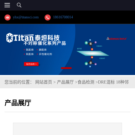
yhx@titansci.com
18616708014
您当前的位置：
网站首页
>
产品展厅
>
食品检测
>
DRE混标 18种邻
苯二甲酸酯类混标/GB 5009.271-2016/GB 31604.30-2016 cas号:多组
产品展厅
分 (泰坦现货供应)