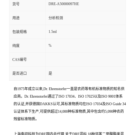
DRE-A50000097HE
货号
用途
分析检测
1.5ml
包装规格
%
纯度
CAS编号
是否进口
是
自1975年成立以来,Dr. Ehrenstorfer一直是农药等有机标准物质的知名供
应商。Dr. Ehrenstorfer通过了ISO 17034、ISO 17025以及ISO 9001体系
的认证,并获德国DAKKS认可,其标准物质均在ISO 17034及ISO Guide 34
认证体系下生产,可提供超过14,000种标准物质,其中包含约5,090种农药
残留标准物质。
上海泰坦科技为DRE国内总代理,关于DRE混标 18种邻苯二甲酸酯类混