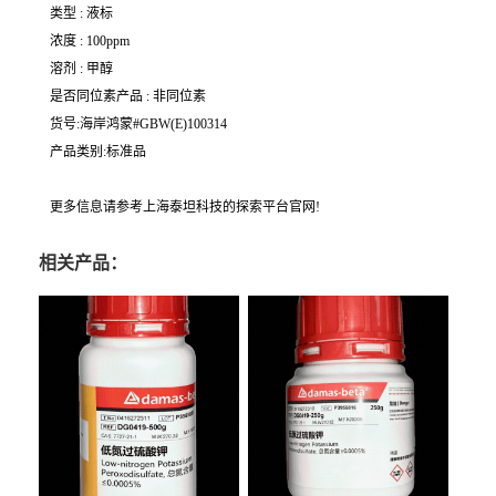
类型 : 液标
浓度 : 100ppm
溶剂 : 甲醇
是否同位素产品 : 非同位素
货号:海岸鸿蒙#GBW(E)100314
产品类别:标准品
更多信息请参考上海泰坦科技的探索平台官网!
相关产品：