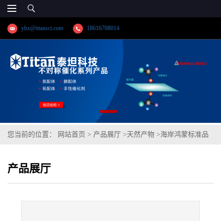
yhx@titansci.com
18616708014
您当前的位置：
网站首页
>
产品展厅
>
天然产物
>
海岸鸿蒙标准品
甲醇中芦丁溶液标准物质(泰坦供应)
产品展厅