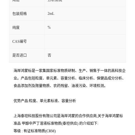
用途
分析测试
2mL
包装规格
%
纯度
CAS编号
是否进口
否
海岸鸿蒙标是一家集国家标准物质研制、生产、销售于一体的高科技企
业。产品包括粒度、单元素、容量分析、临床分析、保健品成分分析、
食品添加剂及限量物质、农药残留、油液污染、环境检测。
优势产品:粒度、单元素标液、容量分析
上海泰坦科技股份有限公司是海岸鸿蒙的合作供应商,关于海岸鸿蒙标
准品 甲醇中芦丁溶液标准物质(泰坦供应) 的介绍如下:
等级 : 有证标准物质(CRM)