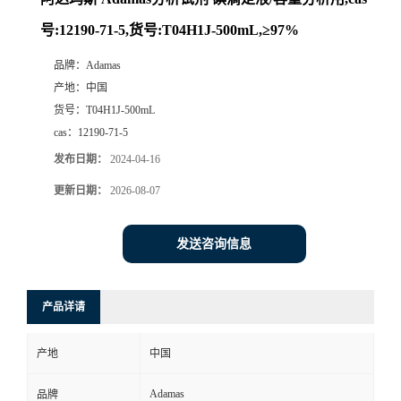
号:12190-71-5,货号:T04H1J-500mL,≥97%
品牌：
Adamas
产地：
中国
货号：
T04H1J-500mL
cas：
12190-71-5
发布日期：
2024-04-16
更新日期：
2026-08-07
发送咨询信息
产品详请
产地
中国
Adamas
品牌