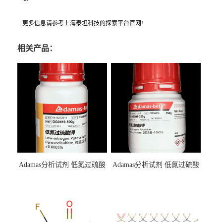
更多信息请参考上海泰坦科技的探索平台官网!
相关产品：
Adamas分析试剂 低氮过硫酸
Adamas分析试剂 低氮过硫酸
钾 500g 0416272311 CAS：
钾 250g 0416272310 CAS：
7727-21-1 总氮含量≤0.0005%
7727-21-1 总氮含量≤0.0005%
（泰坦现货供应）
（泰坦现货供应）