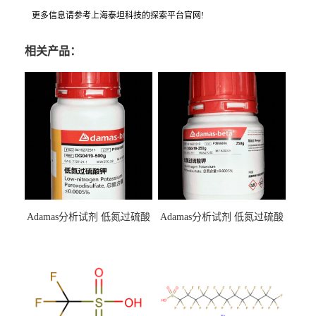
更多信息请参考上海泰坦科技的探索平台官网!
相关产品：
Adamas分析试剂 低氮过硫酸
Adamas分析试剂 低氮过硫酸
钾 500g 0416272311 CAS：
钾 250g 0416272310 CAS：
7727-21-1 总氮含量≤0.0005%
7727-21-1 总氮含量≤0.0005%
（泰坦现货供应）
（泰坦现货供应）