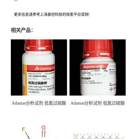
更多信息请参考上海泰坦科技的探索平台官网!
相关产品：
Adamas分析试剂 低氮过硫酸
Adamas分析试剂 低氮过硫酸
钾 500g 0416272311 CAS：
钾 250g 0416272310 CAS：
7727-21-1 总氮含量≤0.0005%
7727-21-1 总氮含量≤0.0005%
（泰坦现货供应）
（泰坦现货供应）