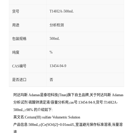
T14H2A-500mL
货号
用途
分析检测
500mL
包装规格
%
纯度
13454-94-9
CAS编号
是否进口
否
阿达玛斯 Adamas是泰坦科技(Titan)旗下自主品牌,关于阿达玛斯 Adamas
分析试剂 硫酸铈滴定液/容量分析用,cas号:13454-94-9,货号:T14H2A-
500mL,≥98% 的介绍如下:
英文名:Cerium(III) sulfate Volumetric Solution
产品信息:500mL;c[Ce(SO4)2]=0.01mol/L,室温避光保存标准溶液;当量溶
液