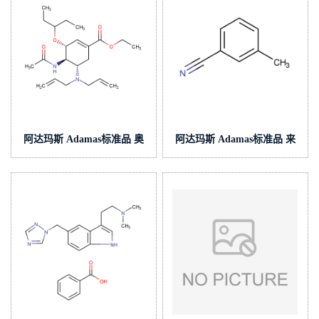
阿达玛斯 Adamas标准品 奥
阿达玛斯 Adamas标准品 来
司他韦杂质43,cas号:651324-
曲唑杂质2,cas号:620-22-4,货
09-3,货号:AC000098053
号:AC000164005