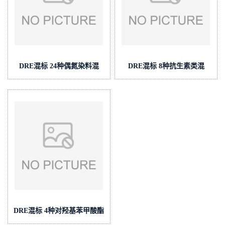
DRE混标 24种偶氮染料混
DRE混标 8种抗生素类混
标/GB/T 17592-2011 cas号:多
标/GB 31660.2-2019 (泰坦现
组分 (泰坦现货供应)
货供应)
DRE混标 4种对羟基苯甲酸酯