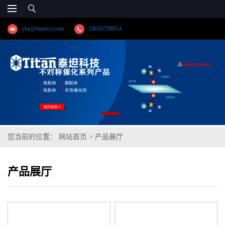
yhx@titansci.com
18616708014
您当前的位置：
网站首页
>
产品展厅
产品展厅