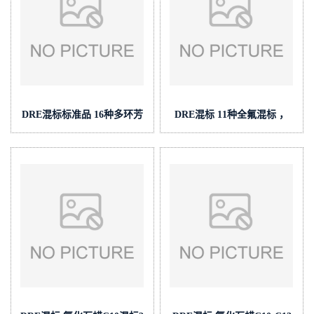
DRE混标标准品 16种多环芳
DRE混标 11种全氟混标 ，
烃混标 (PAHS) /HJ 478-
cas号:多组分 (泰坦现货供应)
2009/HJ 647-2013/HJ 784-
2016/HJ 892-2017/GB
5009.265-2016 cas号:多组分
(泰坦现货供应)