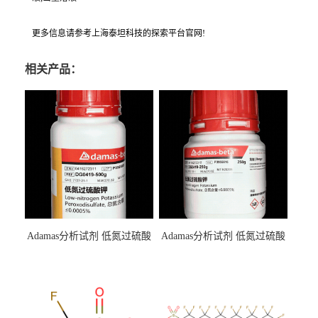
更多信息请参考上海泰坦科技的探索平台官网!
相关产品：
Adamas分析试剂 低氮过硫酸
Adamas分析试剂 低氮过硫酸
钾 500g 0416272311 CAS：
钾 250g 0416272310 CAS：
7727-21-1 总氮含量≤0.0005%
7727-21-1 总氮含量≤0.0005%
（泰坦现货供应）
（泰坦现货供应）