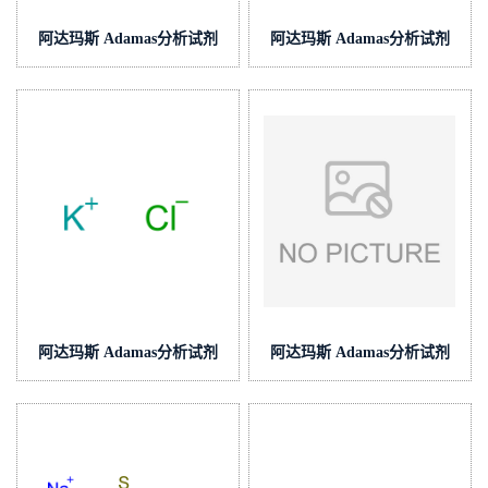
阿达玛斯 Adamas分析试剂
阿达玛斯 Adamas分析试剂
甲酸钠缓冲液(中国药典),,货
磷酸盐缓冲液(中国药典),,货
号:BA0207-500mL,pH≈3.3
号:BA0227-500mL,pH≈6.6
阿达玛斯 Adamas分析试剂
阿达玛斯 Adamas分析试剂
氯化钾饱和溶液,cas号:7447-
硼酸-氯化钾缓冲液(中国药
40-7,货号:HG0410-500mL,
典),,货号:BB0410-
500mL,pH≈9.0