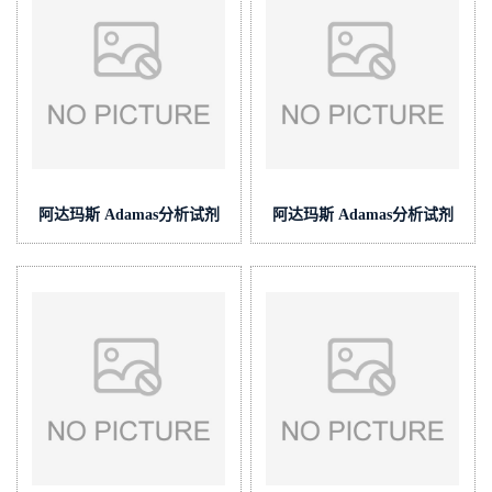
阿达玛斯 Adamas分析试剂
阿达玛斯 Adamas分析试剂
枸橼酸盐缓冲液(中国药典),,
醋酸-醋酸铵缓冲液,,货
货号:BA0224-500mL,pH≈6.2
号:BA0225-100mL,pH≈6.25