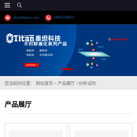
yhx@titansci.com
18616708014
您当前的位置：
网站首页
>
产品展厅
>
分析试剂
产品展厅