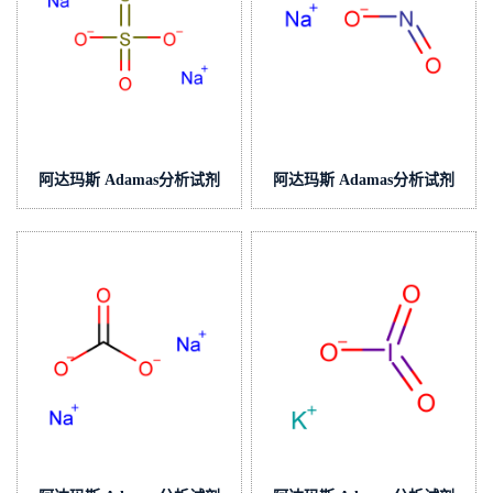
阿达玛斯 Adamas分析试剂
阿达玛斯 Adamas分析试剂
硫代硫酸钠滴定液/容量分析
亚硝酸钠滴定液(中国药典)/容
用,cas号:7772-98-7,货
量分析用,cas号:7632-00-0,货
号:T08H2A-
号:T30H1A-
500ml,c(Na2S2O3)=0.01mol/L
500mL,c(NaNO2)=0.1mol/L