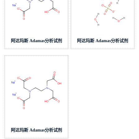
阿达玛斯 Adamas分析试剂
阿达玛斯 Adamas分析试剂
乙二胺四乙酸二钠滴定液/容
硫酸铜滴定液/容量分析用,cas
量分析用,cas号:139-33-3,货
号:7758-99-8,货号:T16H1A-
号:T33H2V-
500mL,c(CuSO4)=0.1mol/L
500mL,c(EDTA)=0.015mol/L
阿达玛斯 Adamas分析试剂