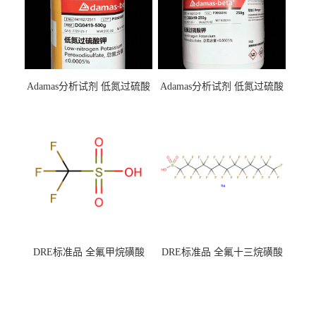
Adamas分析试剂 低氮过硫酸
Adamas分析试剂 低氮过硫酸
钾 500g 0416272311 CAS：
钾 250g 0416272310 CAS：
7727-21-1 总氮含量≤0.0005%
7727-21-1 总氮含量≤0.0005%
（泰坦现货供应）
（泰坦现货供应）
DRE标准品 全氟甲烷磺酸
DRE标准品 全氟十三烷磺酸
CAS号：1493-13-6；
钠 CAS号：174675-49-1；
TFMS（泰坦现货供应）
PFTrDS钠盐（泰坦现货供
应）