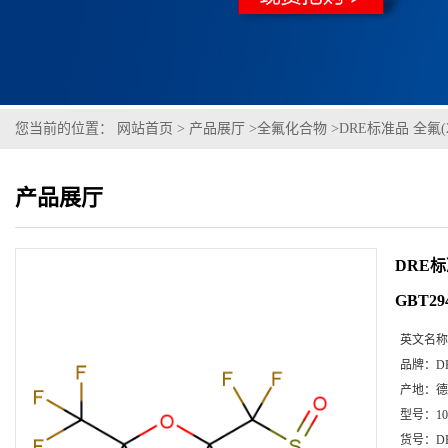
您当前的位置：
网站首页
>
产品展厅
>
全氟化合物
>
DRE标准品 全氟(2
产品展厅
DRE标
GBT2
英文名称
品牌：
D
产地：
德
型号：
1
货号：
D