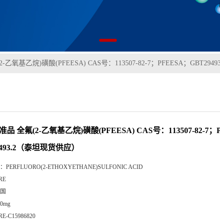
-乙氧基乙烷)磺酸(PFEESA) CAS号：113507-82-7；PFEESA；GBT2
准品 全氟(2-乙氧基乙烷)磺酸(PFEESA) CAS号：113507-82-7；
9493.2（泰坦现货供应）
：
PERFLUORO(2-ETHOXYETHANE)SULFONIC ACID
RE
国
00mg
RE-C15986820