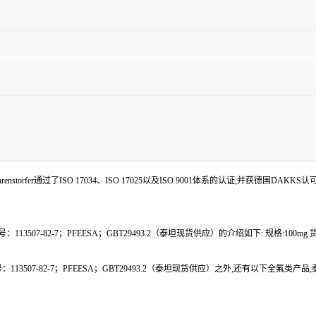
enstorfer通过了ISO 17034、ISO 17025以及ISO 9001体系的认证,并获德国DAKKS
13507-82-7；PFEESA；GBT29493.2（泰坦现货供应）的介绍如下: 规格:100mg 货号
113507-82-7；PFEESA；GBT29493.2（泰坦现货供应）之外,还有以下全氟类产品