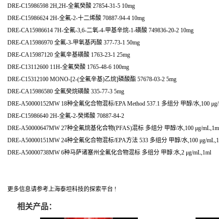
DRE-C15986598 2H,2H-全氟癸酸 27854-31-5 10mg
DRE-C15986624 2H-全氟-2-十二烯酸 70887-94-4 10mg
DRE-CA15986614 7H-全氟-3,6-二氧-4-甲基辛烷-1-磺酸 749836-20-2 10mg
DRE-CA15986970 全氟-3-甲氧基丙酸 377-73-1 50mg
DRE-CA15987120 全氟辛基磺酸 1763-23-1 25mg
DRE-C13112600 11H-全氟癸酸 1765-48-6 100mg
DRE-C15312100 MONO-[2-(全氟辛基)乙烷]磷酸酯 57678-03-2 5mg
DRE-CA15986580 全氟癸烷磺酸 335-77-3 5mg
DRE-A50000152MW 18种全氟化合物混标/EPA Method 537.1 多组分 甲醇/水,100 μg/
DRE-C15986640 2H-全氟-2-癸烯酸 70887-84-2
DRE-A50000647MW 27种全氟烷基化合物(PFAS)混标 多组分 甲醇/水,100 μg/mL,1m
DRE-A50000151MW 24种全氟化合物混标/EPA方法 533 多组分 甲醇/水,100 μg/mL,1
DRE-A50000738MW 6种马萨诸塞州全氟化合物混标 多组分 甲醇:水,2 μg/mL,1ml
更多信息请参考上海泰坦科技的探索平台 !
相关产品：