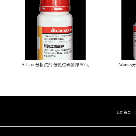
Adamas分析试剂 低氮过硫酸钾 500g
Adama
0416272311 CAS：7727-21-1 总氮含量≤0.0005%
0416272310 
（泰坦现货供应）
公司首页
|