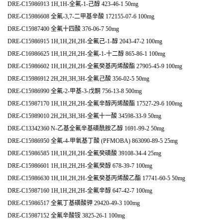
DRE-C15986913 1H,1H-全氟-1-己醇 423-46-1 50mg
DRE-C15986608 全氟-3,7-二甲基辛酸 172155-07-6 100mg
DRE-C15987400 全氟十四酸 376-06-7 50mg
DRE-C15986915 1H,1H,2H,2H-全氟己-1-醇 2043-47-2 100mg
DRE-C16986625 1H,1H,2H,2H-全氟-1-十二醇 865-86-1 100mg
DRE-C15986602 1H,1H,2H,2H-全氟癸基丙烯酸酯 27905-45-9 100mg
DRE-C15986912 2H,2H,3H,3H-全氟己酸 356-02-5 50mg
DRE-C15986990 全氟-2-甲基-3-戊酮 756-13-8 500mg
DRE-C15987170 1H,1H,2H,2H-全氟辛醇丙烯酸酯 17527-29-6 100mg
DRE-C15989010 2H,2H,3H,3H-全氟十一酸 34598-33-9 50mg
DRE-C13342360 N-乙基全氟辛基磺酰胺乙醇 1691-99-2 50mg
DRE-C15986950 全氟-4-甲氧基丁酸 (PFMOBA) 863090-89-5 25mg
DRE-C15986585 1H,1H,2H,2H-全氟癸磺酸 39108-34-4 25mg
DRE-C15986601 1H,1H,2H,2H-全氟癸醇 678-39-7 100mg
DRE-C15986630 1H,1H,2H,2H-全氟癸基丙烯酸乙酯 17741-60-5 50mg
DRE-C15987160 1H,1H,2H,2H-全氟辛醇 647-42-7 100mg
DRE-C15986517 全氟丁基磺酸钾 29420-49-3 100mg
DRE-C15987152 全氟辛酸铵 3825-26-1 100mg