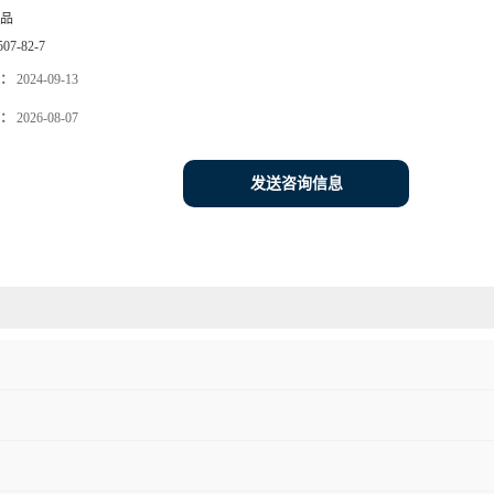
品
507-82-7
：
2024-09-13
：
2026-08-07
发送咨询信息