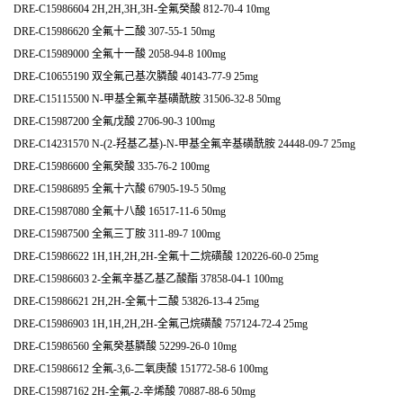
DRE-C15986604 2H,2H,3H,3H-全氟癸酸 812-70-4 10mg
DRE-C15986620 全氟十二酸 307-55-1 50mg
DRE-C15989000 全氟十一酸 2058-94-8 100mg
DRE-C10655190 双全氟己基次膦酸 40143-77-9 25mg
DRE-C15115500 N-甲基全氟辛基磺酰胺 31506-32-8 50mg
DRE-C15987200 全氟戊酸 2706-90-3 100mg
DRE-C14231570 N-(2-羟基乙基)-N-甲基全氟辛基磺酰胺 24448-09-7 25mg
DRE-C15986600 全氟癸酸 335-76-2 100mg
DRE-C15986895 全氟十六酸 67905-19-5 50mg
DRE-C15987080 全氟十八酸 16517-11-6 50mg
DRE-C15987500 全氟三丁胺 311-89-7 100mg
DRE-C15986622 1H,1H,2H,2H-全氟十二烷磺酸 120226-60-0 25mg
DRE-C15986603 2-全氟辛基乙基乙酸酯 37858-04-1 100mg
DRE-C15986621 2H,2H-全氟十二酸 53826-13-4 25mg
DRE-C15986903 1H,1H,2H,2H-全氟己烷磺酸 757124-72-4 25mg
DRE-C15986560 全氟癸基膦酸 52299-26-0 10mg
DRE-C15986612 全氟-3,6-二氧庚酸 151772-58-6 100mg
DRE-C15987162 2H-全氟-2-辛烯酸 70887-88-6 50mg