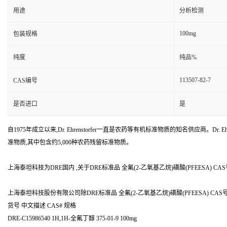
用途
分析检测
100mg
包装规格
纯度
纯品%
113507-82-7
CAS编号
是否进口
是
自1975年成立以来,Dr. Ehrenstorfer一直是农药等有机标准物质的知名供应商。Dr. Ehr
准物质,其中包含约5,000种农药残留标准物质。
上海泰坦科技为DRE国内 ,关于DRE标准品 全氟(2-乙氧基乙烷)磺酸(PFEESA) CAS号：1
上海泰坦科技股份有限公司除DRE标准品 全氟(2-乙氧基乙烷)磺酸(PFEESA) CAS号：
货号 中文描述 CAS# 规格
DRE-C15986540 1H,1H-全氟丁醇 375-01-9 100mg