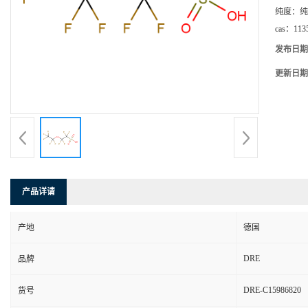
纯度：
纯
cas：
113
发布日期
更新日期
产品详请
产地
德国
DRE
品牌
DRE-C15986820
货号