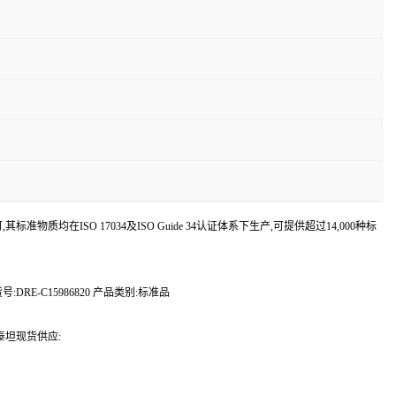
认可,其标准物质均在ISO 17034及ISO Guide 34认证体系下生产,可提供超过14,000种标
:DRE-C15986820 产品类别:标准品
,泰坦现货供应: