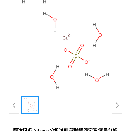
阿达玛斯 Adamas分析试剂 硫酸铜滴定液/容量分析