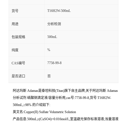
T16H2W-500mL
货号
用途
分析检测
500mL
包装规格
%
纯度
7758-99-8
CAS编号
是否进口
否
阿达玛斯 Adamas是泰坦科技(Titan)旗下自主品牌,关于阿达玛斯 Adamas
分析试剂 硫酸铜滴定液/容量分析用,cas号:7758-99-8,货号:T16H2W-
500mL,≥98% 的介绍如下:
英文名:Copper(II) Sulfate Volumetric Solution
产品信息:500mL;c(CuSO4)=0.016mol/L,室温避光保存标准溶液;当量溶液