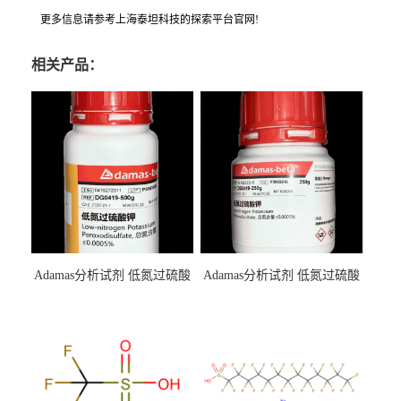
更多信息请参考上海泰坦科技的探索平台官网!
相关产品：
Adamas分析试剂 低氮过硫酸
Adamas分析试剂 低氮过硫酸
钾 500g 0416272311 CAS：
钾 250g 0416272310 CAS：
7727-21-1 总氮含量≤0.0005%
7727-21-1 总氮含量≤0.0005%
（泰坦现货供应）
（泰坦现货供应）