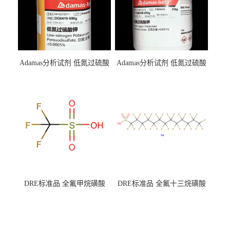
Adamas分析试剂 低氮过硫酸
Adamas分析试剂 低氮过硫酸
钾 500g 0416272311 CAS：
钾 250g 0416272310 CAS：
7727-21-1 总氮含量≤0.0005%
7727-21-1 总氮含量≤0.0005%
（泰坦现货供应）
（泰坦现货供应）
DRE标准品 全氟甲烷磺酸
DRE标准品 全氟十三烷磺酸
CAS号：1493-13-6；
钠 CAS号：174675-49-1；
TFMS（泰坦现货供应）
PFTrDS钠盐（泰坦现货供
应）