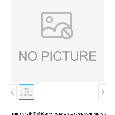
HPb59-1(化学成份:P/Zn/Ni/Cu/Sn/As/Sb/Fe/Bi/Pb/Al)