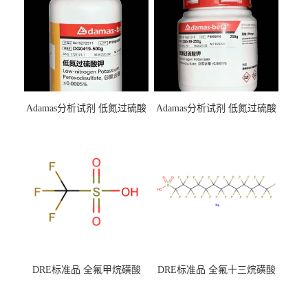
Adamas分析试剂 低氮过硫酸
Adamas分析试剂 低氮过硫酸
钾 500g 0416272311 CAS：
钾 250g 0416272310 CAS：
7727-21-1 总氮含量≤0.0005%
7727-21-1 总氮含量≤0.0005%
（泰坦现货供应）
（泰坦现货供应）
DRE标准品 全氟甲烷磺酸
DRE标准品 全氟十三烷磺酸
CAS号：1493-13-6；
钠 CAS号：174675-49-1；
TFMS（泰坦现货供应）
PFTrDS钠盐（泰坦现货供