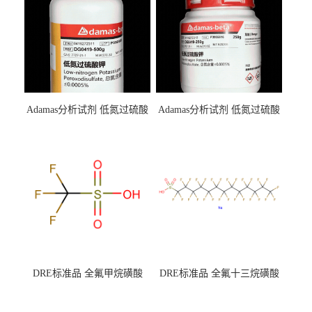
Adamas分析试剂 低氮过硫酸
Adamas分析试剂 低氮过硫酸
钾 500g 0416272311 CAS：
钾 250g 0416272310 CAS：
7727-21-1 总氮含量≤0.0005%
7727-21-1 总氮含量≤0.0005%
（泰坦现货供应）
（泰坦现货供应）
DRE标准品 全氟甲烷磺酸
DRE标准品 全氟十三烷磺酸
CAS号：1493-13-6；
钠 CAS号：174675-49-1；
TFMS（泰坦现货供应）
PFTrDS钠盐（泰坦现货供