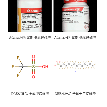
Adamas分析试剂 低氮过硫酸
Adamas分析试剂 低氮过硫酸
钾 500g 0416272311 CAS：
钾 250g 0416272310 CAS：
7727-21-1 总氮含量≤0.0005%
7727-21-1 总氮含量≤0.0005%
（泰坦现货供应）
（泰坦现货供应）
DRE标准品 全氟甲烷磺酸
DRE标准品 全氟十三烷磺酸
CAS号：1493-13-6；
钠 CAS号：174675-49-1；
TFMS（泰坦现货供应）
PFTrDS钠盐（泰坦现货供