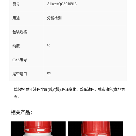
Allsep#QCS010918
货号
用途
分析检测
包装规格
%
纯度
CAS编号
是否进口
否
丝织物-耐汗渍色牢度(碱)/(酸):色泽变化、丝布沾色、棉布沾色(泰坦供
应)
相关产品：