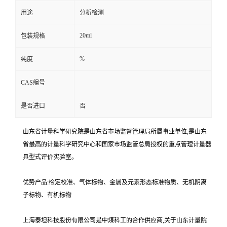
用途
分析检测
20ml
包装规格
%
纯度
CAS编号
是否进口
否
山东省计量科学研究院是山东省市场监督管理局所属事业单位;是山东
省最高的计量科学研究中心和国家市场监管总局授权的重点管理计量器
具型式评价实验室。
优势产品:检定校准、气体标物、金属及元素形态标准物质、无机阴离
子标物、有机标物
上海泰坦科技股份有限公司是中煤科工的合作供应商,关于山东计量院