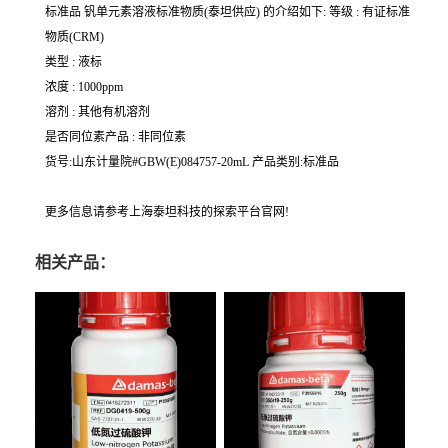
标准品 钒单元素溶液标准物质(泰坦供应) 的介绍如下: 等级 : 有证标准
物质(CRM)
类型 : 液标
浓度 : 1000ppm
溶剂 : 其他有机溶剂
是否同位素产品 : 非同位素
货号:山东计量院#GBW(E)084757-20mL 产品类别:标准品
更多信息请参考上海泰坦科技的探索平台官网!
相关产品：