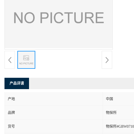
产品详请
产地
中国
品牌
物探所
货号
物探所#GBW07104(