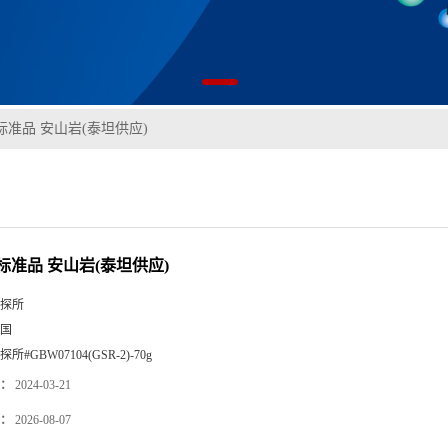
标准品 安山岩(泰坦供应)
标准品 安山岩(泰坦供应)
探所
国
探所#GBW07104(GSR-2)-70g
：
2024-03-21
：
2026-08-07