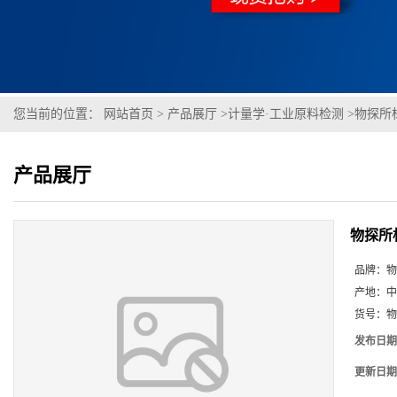
您当前的位置：
网站首页
>
产品展厅
>
计量学·工业原料检测
>
物探所
产品展厅
物探所
品牌：
物
产地：
中
货号：
物
发布日期
更新日期