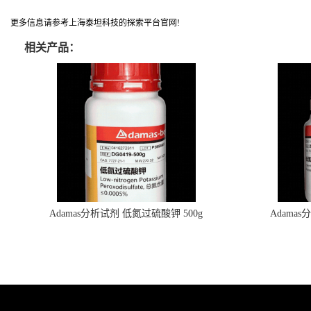
更多信息请参考上海泰坦科技的探索平台官网!
相关产品：
Adamas分析试剂 低氮过硫酸钾 500g
Adama
0416272311 CAS：7727-21-1 总氮含量≤0.0005%
0416272310 
（泰坦现货供应）