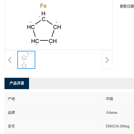
更新日期
产品详请
产地
中国
Adamas
品牌
DH0218-200mg
货号