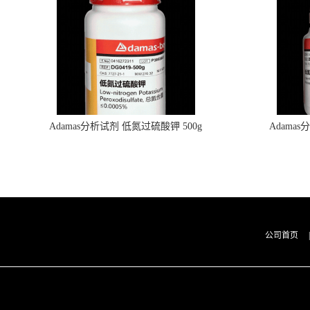
Adamas分析试剂 低氮过硫酸钾 500g
Adama
0416272311 CAS：7727-21-1 总氮含量≤0.0005%
0416272310 
（泰坦现货供应）
公司首页
|