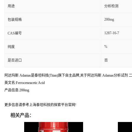
用途
分析检测
200mg
包装规格
1287-16-7
CAS编号
%
纯度
是否进口
否
阿达玛斯 Adamas是泰坦科技(Titan)旗下自主品牌,关于阿达玛斯 Adamas分析试剂 二茂铁基乙
英文名:Ferroceneacetic Acid
产品信息:200mg
更多信息请参考上海泰坦科技的探索平台官网!
相关产品：