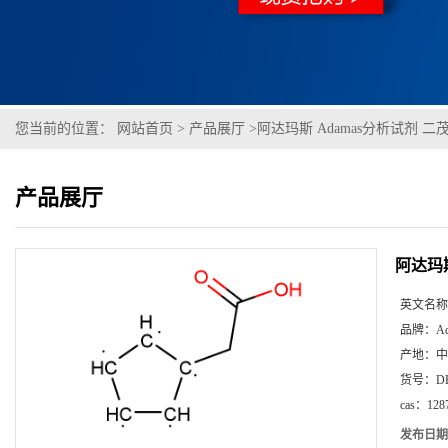
您当前的位置：
网站首页
>
产品展厅
>
阿达玛斯 Adamas分析试剂 二茂铁基乙
产品展厅
阿达玛斯 
英文名称
品牌：
A
产地：
中
货号：
D
cas：
128
发布日期