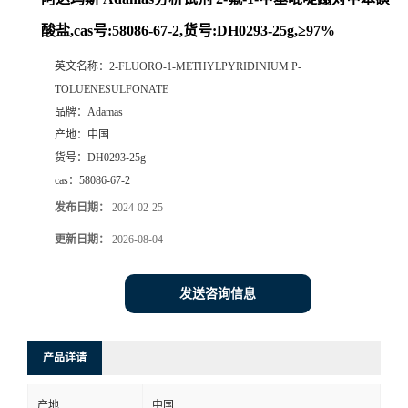
酸盐,cas号:58086-67-2,货号:DH0293-25g,≥97%
英文名称：
2-FLUORO-1-METHYLPYRIDINIUM P-
TOLUENESULFONATE
品牌：
Adamas
产地：
中国
货号：
DH0293-25g
cas：
58086-67-2
发布日期：
2024-02-25
更新日期：
2026-08-04
发送咨询信息
产品详请
产地
中国