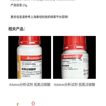
产品信息:25g
更多信息请参考上海泰坦科技的探索平台官网!
相关产品：
Adamas分析试剂 低氮过硫酸
Adamas分析试剂 低氮过硫酸
钾 500g 0416272311 CAS：
钾 250g 0416272310 CAS：
7727-21-1 总氮含量≤0.0005%
7727-21-1 总氮含量≤0.0005%
（泰坦现货供应）
（泰坦现货供应）