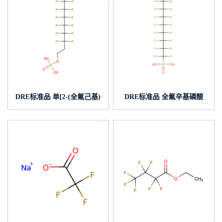
DRE标准品 单[2-(全氟己基)
DRE标准品 全氟辛基磷酸
乙基]磷酸酯 CAS:57678-01-
CAS:40143-78-0(泰坦现货供
0(泰坦现货供应)
应)