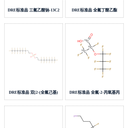
DRE标准品 三氟乙酸钠-13C2
DRE标准品 全氟丁酸乙酯
CAS:1794767-05-7(泰坦现货
CAS:356-27-4(泰坦现货供应)
供应)
DRE标准品 双[2-(全氟己基)
DRE标准品 全氟-2-丙氧基丙
乙基]磷酸
酸-13C3 CAS:3030247-97-
酯-13C4(1,1′,2,2′-13C4)钠盐
0(泰坦现货供应)
CAS:2179232-14-3(泰坦现货
供应)