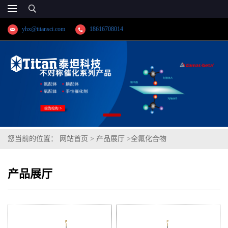
yhx@titansci.com
18616708014
您当前的位置：
网站首页
>
产品展厅
>
全氟化合物
产品展厅