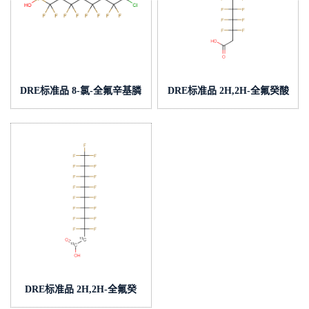
DRE标准品 8-氯-全氟辛基膦
DRE标准品 2H,2H-全氟癸酸
酸 CAS:2252239-09-9(泰坦现
CAS:27854-31-5(泰坦现货供
货供应)
应)
DRE标准品 2H,2H-全氟癸