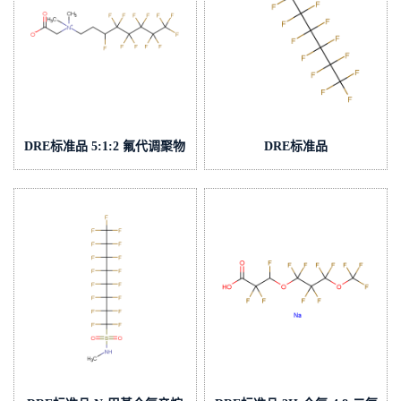
DRE标准品 5:1:2 氟代调聚物
DRE标准品
甜菜碱 CAS:171184-02-4(泰
1,1,1,2,2,3,3,4,4,5,5,6,6-十三
坦现货供应)
氟-9-碘壬烷 CAS:89889-20-
3(泰坦现货供应)