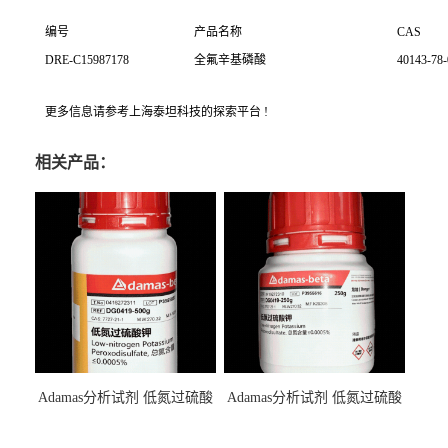
编号
产品名称
CAS
DRE-C15987178
全氟辛基磷酸
40143-78-
更多信息请参考上海泰坦科技的探索平台 !
相关产品：
Adamas分析试剂 低氮过硫酸
Adamas分析试剂 低氮过硫酸
钾 500g 0416272311 CAS：
钾 250g 0416272310 CAS：
7727-21-1 总氮含量≤0.0005%
7727-21-1 总氮含量≤0.0005%