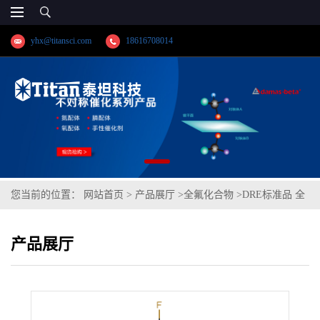
yhx@titansci.com
18616708014
您当前的位置：
网站首页
>
产品展厅
>
全氟化合物
>
DRE标准品 全
氟辛基磷酸 CAS:40143-78-0(泰坦现货供应)
产品展厅