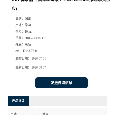
应)
品牌：
DRE
产地：
德国
型号：
10mg
货号：
DRE-C15987178
纯度：
纯品
cas：
40143-78-0
发布日期：
2026-07-01
更新日期：
2026-08-07
发送咨询信息
产品详请
产地
德国