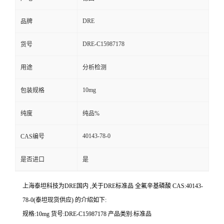
DRE
品牌
DRE-C15987178
货号
用途
分析检测
10mg
包装规格
纯度
纯品%
40143-78-0
CAS编号
是否进口
是
上海泰坦科技为DRE国内 ,关于DRE标准品 全氟辛基磷酸 CAS:40143-
78-0(泰坦现货供应) 的介绍如下:
规格:10mg 货号:DRE-C15987178 产品类别:标准品