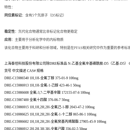
特性：
同位素标记
：含有5个氘原子（D5标记）
稳定性
：氘代化合物通常比非标记化合物更稳定
应用
：主要用于分析化学中的内标物质
该化合物主要用于科研和分析领域，特别是在PFAS相关研究中作为重要的参考标
上海泰坦科技股份有限公司除DRE标准品 N-乙基全氟辛基磺酰胺-D5（乙基-D5） CAS
货号 中文描述 CAS# 规格
DRE-C15986540 1H,1H-全氟丁醇 375-01-9 100mg
DRE-C15986913 1H,1H-全氟-1-己醇 423-46-1 50mg
DRE-C15986608 全氟-3,7-二甲基辛酸 172155-07-6 100mg
DRE-C15987400 全氟十四酸 376-06-7 50mg
DRE-C15986915 1H,1H,2H,2H-全氟己-1-醇 2043-47-2 100mg
DRE-C16986625 1H,1H,2H,2H-全氟-1-十二醇 865-86-1 100mg
DRE-C15986602 1H,1H,2H,2H-全氟癸基丙烯酸酯 27905-45-9 100mg
DRE-C15986912 2H,2H,3H,3H-全氟己酸 356-02-5 50mg