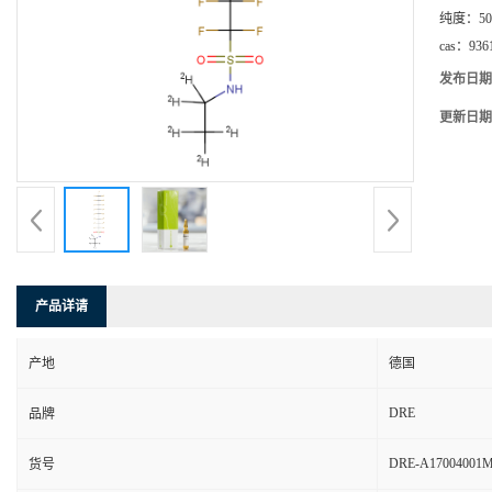
纯度：
50
cas：
936
发布日期
更新日期
产品详请
产地
德国
DRE
品牌
DRE-A17004001
货号