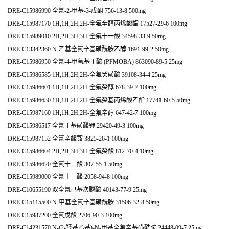
DRE-C15986990 全氟-2-甲基-3-戊酮 756-13-8 500mg
DRE-C15987170 1H,1H,2H,2H-全氟辛醇丙烯酸酯 17527-29-6 100mg
DRE-C15989010 2H,2H,3H,3H-全氟十一酸 34598-33-9 50mg
DRE-C13342360 N-乙基全氟辛基磺酰胺乙醇 1691-99-2 50mg
DRE-C15986950 全氟-4-甲氧基丁酸 (PFMOBA) 863090-89-5 25mg
DRE-C15986585 1H,1H,2H,2H-全氟癸磺酸 39108-34-4 25mg
DRE-C15986601 1H,1H,2H,2H-全氟癸醇 678-39-7 100mg
DRE-C15986630 1H,1H,2H,2H-全氟癸基丙烯酸乙酯 17741-60-5 50mg
DRE-C15987160 1H,1H,2H,2H-全氟辛醇 647-42-7 100mg
DRE-C15986517 全氟丁基磺酸钾 29420-49-3 100mg
DRE-C15987152 全氟辛酸铵 3825-26-1 100mg
DRE-C15986604 2H,2H,3H,3H-全氟癸酸 812-70-4 10mg
DRE-C15986620 全氟十二酸 307-55-1 50mg
DRE-C15989000 全氟十一酸 2058-94-8 100mg
DRE-C10655190 双全氟己基次膦酸 40143-77-9 25mg
DRE-C15115500 N-甲基全氟辛基磺酰胺 31506-32-8 50mg
DRE-C15987200 全氟戊酸 2706-90-3 100mg
DRE-C14231570 N-(2-羟基乙基)-N-甲基全氟辛基磺酰胺 24448-09-7 25mg