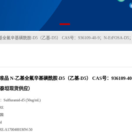
基全氟辛基磺酰胺-D5（乙基-D5） CAS号：936109-40-9；N-EtFOSA
准品 N-乙基全氟辛基磺酰胺-D5（乙基-D5） CAS号：936109-40-9
（泰坦现货供应）
：
Sulfluramid-d5 (50ug/mL)
RE
国
l
RE-A17004001MW-50