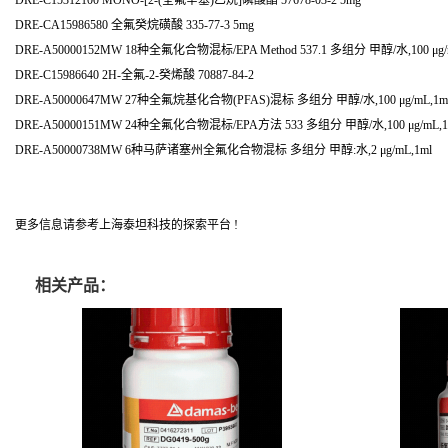
DRE-CA15986580 全氟癸烷磺酸 335-77-3 5mg
DRE-A50000152MW 18种全氟化合物混标/EPA Method 537.1 多组分 甲醇/水,100 μg/
DRE-C15986640 2H-全氟-2-癸烯酸 70887-84-2
DRE-A50000647MW 27种全氟烷基化合物(PFAS)混标 多组分 甲醇/水,100 μg/mL,1m
DRE-A50000151MW 24种全氟化合物混标/EPA方法 533 多组分 甲醇/水,100 μg/mL,1
DRE-A50000738MW 6种马萨诸塞州全氟化合物混标 多组分 甲醇:水,2 μg/mL,1ml
更多信息请参考上海泰坦科技的探索平台 !
相关产品：