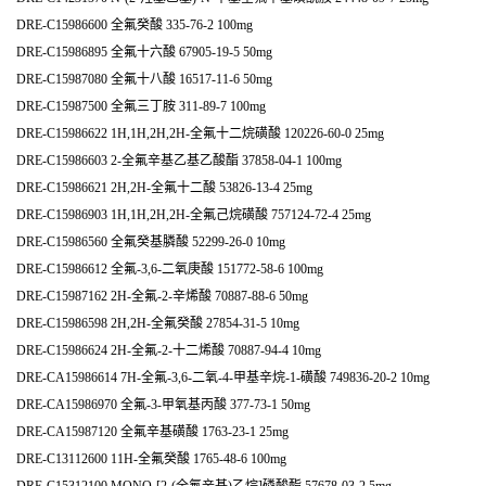
DRE-C15986600 全氟癸酸 335-76-2 100mg
DRE-C15986895 全氟十六酸 67905-19-5 50mg
DRE-C15987080 全氟十八酸 16517-11-6 50mg
DRE-C15987500 全氟三丁胺 311-89-7 100mg
DRE-C15986622 1H,1H,2H,2H-全氟十二烷磺酸 120226-60-0 25mg
DRE-C15986603 2-全氟辛基乙基乙酸酯 37858-04-1 100mg
DRE-C15986621 2H,2H-全氟十二酸 53826-13-4 25mg
DRE-C15986903 1H,1H,2H,2H-全氟己烷磺酸 757124-72-4 25mg
DRE-C15986560 全氟癸基膦酸 52299-26-0 10mg
DRE-C15986612 全氟-3,6-二氧庚酸 151772-58-6 100mg
DRE-C15987162 2H-全氟-2-辛烯酸 70887-88-6 50mg
DRE-C15986598 2H,2H-全氟癸酸 27854-31-5 10mg
DRE-C15986624 2H-全氟-2-十二烯酸 70887-94-4 10mg
DRE-CA15986614 7H-全氟-3,6-二氧-4-甲基辛烷-1-磺酸 749836-20-2 10mg
DRE-CA15986970 全氟-3-甲氧基丙酸 377-73-1 50mg
DRE-CA15987120 全氟辛基磺酸 1763-23-1 25mg
DRE-C13112600 11H-全氟癸酸 1765-48-6 100mg
DRE-C15312100 MONO-[2-(全氟辛基)乙烷]磷酸酯 57678-03-2 5mg