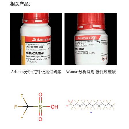
相关产品：
Adamas分析试剂 低氮过硫酸
Adamas分析试剂 低氮过硫酸
钾 500g 0416272311 CAS：
钾 250g 0416272310 CAS：
7727-21-1 总氮含量≤0.0005%
7727-21-1 总氮含量≤0.0005%
（泰坦现货供应）
（泰坦现货供应）