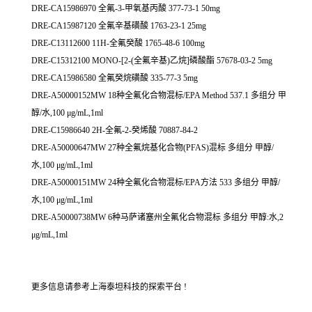
DRE-CA15986970 全氟-3-甲氧基丙酸 377-73-1 50mg
DRE-CA15987120 全氟辛基磺酸 1763-23-1 25mg
DRE-C13112600 11H-全氟癸酸 1765-48-6 100mg
DRE-C15312100 MONO-[2-(全氟辛基)乙烷]磷酸酯 57678-03-2 5mg
DRE-CA15986580 全氟癸烷磺酸 335-77-3 5mg
DRE-A50000152MW 18种全氟化合物混标/EPA Method 537.1 多组分 甲
醇/水,100 μg/mL,1ml
DRE-C15986640 2H-全氟-2-癸烯酸 70887-84-2
DRE-A50000647MW 27种全氟烷基化合物(PFAS)混标 多组分 甲醇/
水,100 μg/mL,1ml
DRE-A50000151MW 24种全氟化合物混标/EPA方法 533 多组分 甲醇/
水,100 μg/mL,1ml
DRE-A50000738MW 6种马萨诸塞州全氟化合物混标 多组分 甲醇:水,2
μg/mL,1ml
更多信息请参考上海泰坦科技的探索平台 !