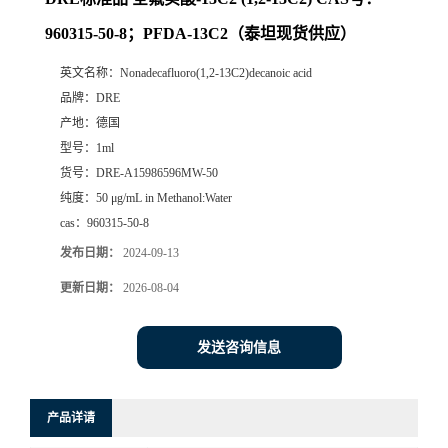
960315-50-8；PFDA-13C2（泰坦现货供应）
英文名称：
Nonadecafluoro(1,2-13C2)decanoic acid
品牌：
DRE
产地：
德国
型号：
1ml
货号：
DRE-A15986596MW-50
纯度：
50 μg/mL in Methanol:Water
cas：
960315-50-8
发布日期：
2024-09-13
更新日期：
2026-08-04
发送咨询信息
产品详请