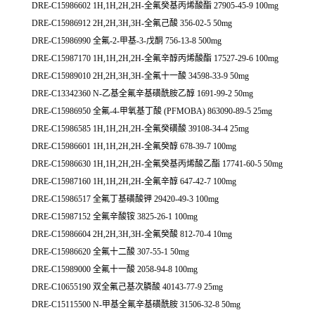
DRE-C15986602 1H,1H,2H,2H-全氟癸基丙烯酸酯 27905-45-9 100mg
DRE-C15986912 2H,2H,3H,3H-全氟己酸 356-02-5 50mg
DRE-C15986990 全氟-2-甲基-3-戊酮 756-13-8 500mg
DRE-C15987170 1H,1H,2H,2H-全氟辛醇丙烯酸酯 17527-29-6 100mg
DRE-C15989010 2H,2H,3H,3H-全氟十一酸 34598-33-9 50mg
DRE-C13342360 N-乙基全氟辛基磺酰胺乙醇 1691-99-2 50mg
DRE-C15986950 全氟-4-甲氧基丁酸 (PFMOBA) 863090-89-5 25mg
DRE-C15986585 1H,1H,2H,2H-全氟癸磺酸 39108-34-4 25mg
DRE-C15986601 1H,1H,2H,2H-全氟癸醇 678-39-7 100mg
DRE-C15986630 1H,1H,2H,2H-全氟癸基丙烯酸乙酯 17741-60-5 50mg
DRE-C15987160 1H,1H,2H,2H-全氟辛醇 647-42-7 100mg
DRE-C15986517 全氟丁基磺酸钾 29420-49-3 100mg
DRE-C15987152 全氟辛酸铵 3825-26-1 100mg
DRE-C15986604 2H,2H,3H,3H-全氟癸酸 812-70-4 10mg
DRE-C15986620 全氟十二酸 307-55-1 50mg
DRE-C15989000 全氟十一酸 2058-94-8 100mg
DRE-C10655190 双全氟己基次膦酸 40143-77-9 25mg
DRE-C15115500 N-甲基全氟辛基磺酰胺 31506-32-8 50mg