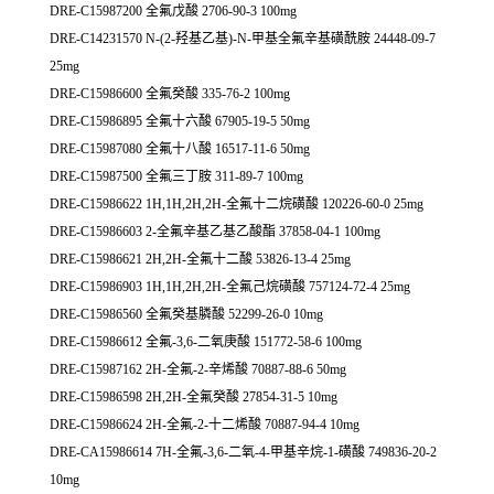
DRE-C15987200 全氟戊酸 2706-90-3 100mg
DRE-C14231570 N-(2-羟基乙基)-N-甲基全氟辛基磺酰胺 24448-09-7
25mg
DRE-C15986600 全氟癸酸 335-76-2 100mg
DRE-C15986895 全氟十六酸 67905-19-5 50mg
DRE-C15987080 全氟十八酸 16517-11-6 50mg
DRE-C15987500 全氟三丁胺 311-89-7 100mg
DRE-C15986622 1H,1H,2H,2H-全氟十二烷磺酸 120226-60-0 25mg
DRE-C15986603 2-全氟辛基乙基乙酸酯 37858-04-1 100mg
DRE-C15986621 2H,2H-全氟十二酸 53826-13-4 25mg
DRE-C15986903 1H,1H,2H,2H-全氟己烷磺酸 757124-72-4 25mg
DRE-C15986560 全氟癸基膦酸 52299-26-0 10mg
DRE-C15986612 全氟-3,6-二氧庚酸 151772-58-6 100mg
DRE-C15987162 2H-全氟-2-辛烯酸 70887-88-6 50mg
DRE-C15986598 2H,2H-全氟癸酸 27854-31-5 10mg
DRE-C15986624 2H-全氟-2-十二烯酸 70887-94-4 10mg
DRE-CA15986614 7H-全氟-3,6-二氧-4-甲基辛烷-1-磺酸 749836-20-2
10mg