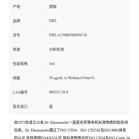
产地
德国
DRE
品牌
DRE-A15986596MW-50
货号
用途
分析检测
1ml
包装规格
50 μg/mL in Methanol:Water%
纯度
960315-50-8
CAS编号
是否进口
是
自1975年成立以来,Dr. Ehrenstorfer一直是农药等有机标准物质的知名供
应商。Dr. Ehrenstorfer通过了ISO 17034、ISO 17025以及ISO 9001体系
的认证,并获德国DAKKS认可,其标准物质均在ISO 17034及ISO Guide 34