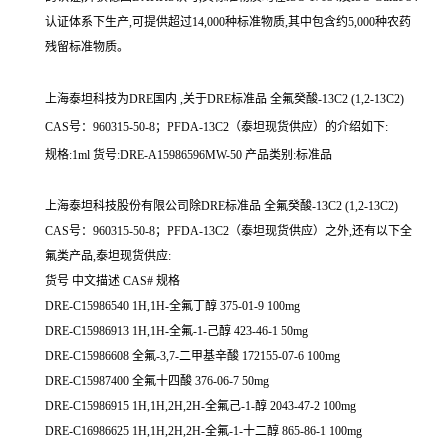
认证体系下生产,可提供超过14,000种标准物质,其中包含约5,000种农药
残留标准物质。
上海泰坦科技为DRE国内 ,关于DRE标准品 全氟癸酸-13C2 (1,2-13C2)
CAS号：960315-50-8；PFDA-13C2（泰坦现货供应）的介绍如下:
规格:1ml 货号:DRE-A15986596MW-50 产品类别:标准品
上海泰坦科技股份有限公司除DRE标准品 全氟癸酸-13C2 (1,2-13C2)
CAS号：960315-50-8；PFDA-13C2（泰坦现货供应）之外,还有以下全
氟类产品,泰坦现货供应:
货号 中文描述 CAS# 规格
DRE-C15986540 1H,1H-全氟丁醇 375-01-9 100mg
DRE-C15986913 1H,1H-全氟-1-己醇 423-46-1 50mg
DRE-C15986608 全氟-3,7-二甲基辛酸 172155-07-6 100mg
DRE-C15987400 全氟十四酸 376-06-7 50mg
DRE-C15986915 1H,1H,2H,2H-全氟己-1-醇 2043-47-2 100mg
DRE-C16986625 1H,1H,2H,2H-全氟-1-十二醇 865-86-1 100mg