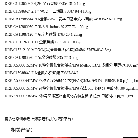
DRE-C15986598 2H,2H-全氟癸酸 27854-31-5 10mg
DRE-C15986624 2H-全氟-2-十二烯酸 70887-94-4 10mg
DRE-CA15986614 7H-全氟-3,6-二氧-4-甲基辛烷-1-磺酸 749836-20-2 10mg
DRE-CA15986970 全氟-3-甲氧基丙酸 377-73-1 50mg
DRE-CA15987120 全氟辛基磺酸 1763-23-1 25mg
DRE-C13112600 11H-全氟癸酸 1765-48-6 100mg
DRE-C15312100 MONO-[2-(全氟辛基)乙烷]磷酸酯 57678-03-2 5mg
DRE-CA15986580 全氟癸烷磺酸 335-77-3 5mg
DRE-A50000152MW 18种全氟化合物混标/EPA Method 537.1 多组分 甲醇/水,100 μg/
DRE-C15986640 2H-全氟-2-癸烯酸 70887-84-2
DRE-A50000647MW 27种全氟烷基化合物(PFAS)混标 多组分 甲醇/水,100 μg/mL,1m
DRE-A50000151MW 24种全氟化合物混标/EPA方法 533 多组分 甲醇/水,100 μg/mL,1
DRE-A50000738MW 6种马萨诸塞州全氟化合物混标 多组分 甲醇:水,2 μg/mL,1ml
更多信息请参考上海泰坦科技的探索平台 !
相关产品：