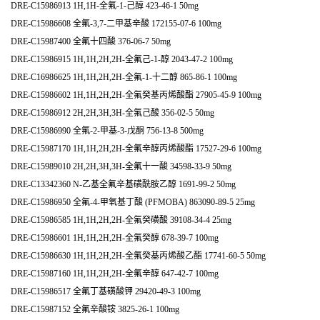
DRE-C15986913 1H,1H-全氟-1-己醇 423-46-1 50mg
DRE-C15986608 全氟-3,7-二甲基辛酸 172155-07-6 100mg
DRE-C15987400 全氟十四酸 376-06-7 50mg
DRE-C15986915 1H,1H,2H,2H-全氟己-1-醇 2043-47-2 100mg
DRE-C16986625 1H,1H,2H,2H-全氟-1-十二醇 865-86-1 100mg
DRE-C15986602 1H,1H,2H,2H-全氟癸基丙烯酸酯 27905-45-9 100mg
DRE-C15986912 2H,2H,3H,3H-全氟己酸 356-02-5 50mg
DRE-C15986990 全氟-2-甲基-3-戊酮 756-13-8 500mg
DRE-C15987170 1H,1H,2H,2H-全氟辛醇丙烯酸酯 17527-29-6 100mg
DRE-C15989010 2H,2H,3H,3H-全氟十一酸 34598-33-9 50mg
DRE-C13342360 N-乙基全氟辛基磺酰胺乙醇 1691-99-2 50mg
DRE-C15986950 全氟-4-甲氧基丁酸 (PFMOBA) 863090-89-5 25mg
DRE-C15986585 1H,1H,2H,2H-全氟癸磺酸 39108-34-4 25mg
DRE-C15986601 1H,1H,2H,2H-全氟癸醇 678-39-7 100mg
DRE-C15986630 1H,1H,2H,2H-全氟癸基丙烯酸乙酯 17741-60-5 50mg
DRE-C15987160 1H,1H,2H,2H-全氟辛醇 647-42-7 100mg
DRE-C15986517 全氟丁基磺酸钾 29420-49-3 100mg
DRE-C15987152 全氟辛酸铵 3825-26-1 100mg