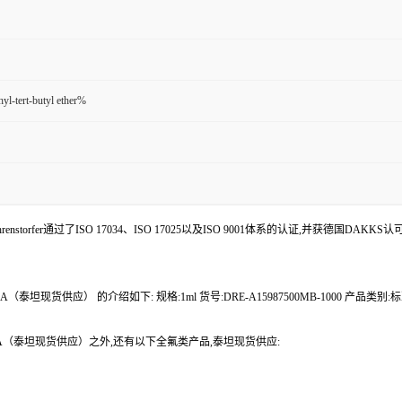
yl-tert-butyl ether%
enstorfer通过了ISO 17034、ISO 17025以及ISO 9001体系的认证,并获德国DAKKS
（泰坦现货供应） 的介绍如下: 规格:1ml 货号:DRE-A15987500MB-1000 产品类别:
TBA（泰坦现货供应）之外,还有以下全氟类产品,泰坦现货供应: