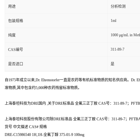
用途
分析检测
1ml
包装规格
1000 μg/mL in Meth
纯度
311-89-7
CAS编号
是否进口
是
自1975年成立以来,Dr. Ehrenstorfer一直是农药等有机标准物质的知名供应商。Dr. Ehr
准物质,其中包含约5,000种农药残留标准物质。
上海泰坦科技为DRE国内 ,关于DRE标准品 全氟三正丁胺 CAS号：311-89-7；PFTBA
上海泰坦科技股份有限公司除DRE标准品 全氟三正丁胺 CAS号：311-89-7；PF
货号 中文描述 CAS# 规格
DRE-C15986540 1H,1H-全氟丁醇 375-01-9 100mg