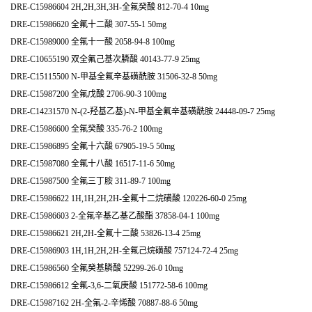
DRE-C15986604 2H,2H,3H,3H-全氟癸酸 812-70-4 10mg
DRE-C15986620 全氟十二酸 307-55-1 50mg
DRE-C15989000 全氟十一酸 2058-94-8 100mg
DRE-C10655190 双全氟己基次膦酸 40143-77-9 25mg
DRE-C15115500 N-甲基全氟辛基磺酰胺 31506-32-8 50mg
DRE-C15987200 全氟戊酸 2706-90-3 100mg
DRE-C14231570 N-(2-羟基乙基)-N-甲基全氟辛基磺酰胺 24448-09-7 25mg
DRE-C15986600 全氟癸酸 335-76-2 100mg
DRE-C15986895 全氟十六酸 67905-19-5 50mg
DRE-C15987080 全氟十八酸 16517-11-6 50mg
DRE-C15987500 全氟三丁胺 311-89-7 100mg
DRE-C15986622 1H,1H,2H,2H-全氟十二烷磺酸 120226-60-0 25mg
DRE-C15986603 2-全氟辛基乙基乙酸酯 37858-04-1 100mg
DRE-C15986621 2H,2H-全氟十二酸 53826-13-4 25mg
DRE-C15986903 1H,1H,2H,2H-全氟己烷磺酸 757124-72-4 25mg
DRE-C15986560 全氟癸基膦酸 52299-26-0 10mg
DRE-C15986612 全氟-3,6-二氧庚酸 151772-58-6 100mg
DRE-C15987162 2H-全氟-2-辛烯酸 70887-88-6 50mg