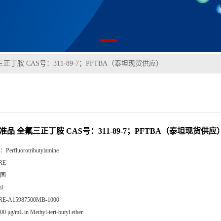
正丁胺 CAS号：311-89-7；PFTBA（泰坦现货供应）
准品 全氟三正丁胺 CAS号：311-89-7；PFTBA（泰坦现货供应
：
Perfluorotributylamine
RE
国
l
RE-A15987500MB-1000
00 μg/mL in Methyl-tert-butyl ether