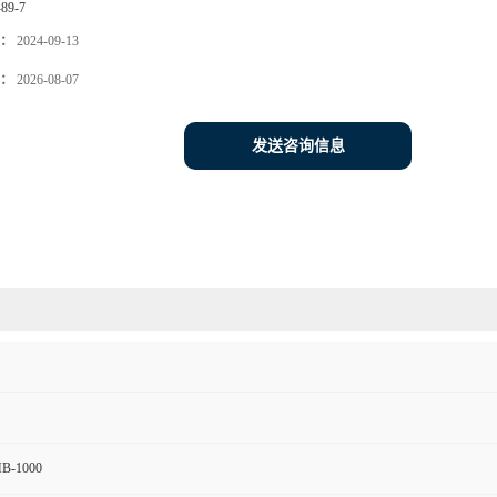
-89-7
：
2024-09-13
：
2026-08-07
发送咨询信息
B-1000