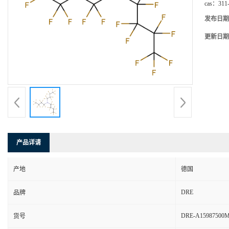
cas：
311
发布日期
更新日期
产品详请
产地
德国
DRE
品牌
DRE-A15987500M
货号