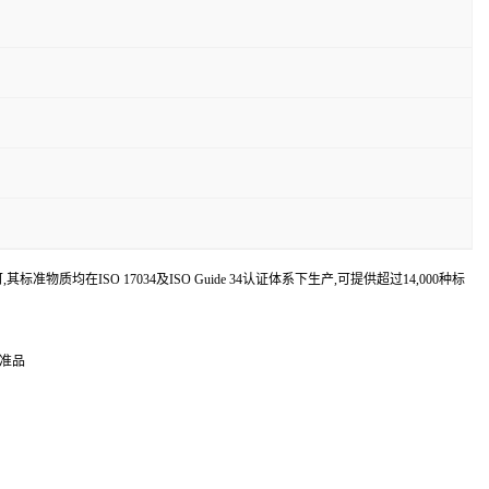
认可,其标准物质均在ISO 17034及ISO Guide 34认证体系下生产,可提供超过14,000种标
标准品