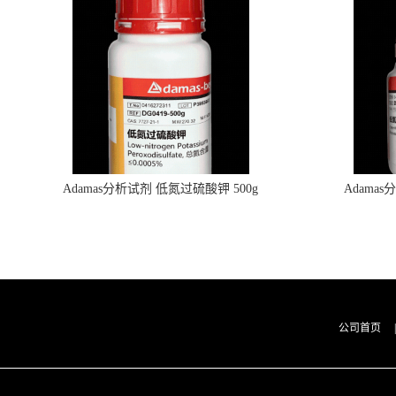
Adamas分析试剂 低氮过硫酸钾 500g
Adama
0416272311 CAS：7727-21-1 总氮含量≤0.0005%
0416272310 
（泰坦现货供应）
公司首页
|