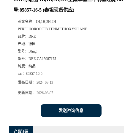
号:85857-16-5 (泰坦现货供应)
英文名称：
1H,1H,2H,2H-
PERFLUOROOCTYLTRIMETHOXYSILANE
品牌：
DRE
产地：
德国
型号：
50mg
货号：
DRE-CA15987175
纯度：
纯品
cas：
85857-16-5
发布日期：
2024-09-13
更新日期：
2026-08-07
发送咨询信息
产品详请