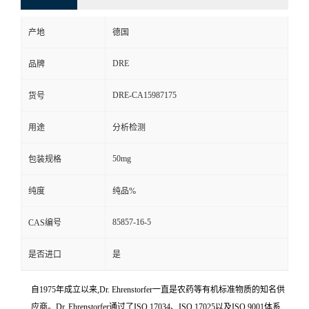
产地
德国
DRE
品牌
DRE-CA15987175
货号
用途
分析检测
50mg
包装规格
纯度
纯品%
85857-16-5
CAS编号
是否进口
是
自1975年成立以来,Dr. Ehrenstorfer一直是农药等有机标准物质的知名供
应商。Dr. Ehrenstorfer通过了ISO 17034、ISO 17025以及ISO 9001体系