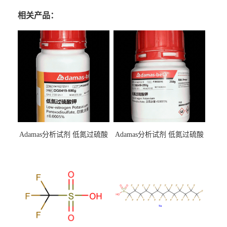
相关产品：
Adamas分析试剂 低氮过硫酸
Adamas分析试剂 低氮过硫酸
钾 500g 0416272311 CAS：
钾 250g 0416272310 CAS：
7727-21-1 总氮含量≤0.0005%
7727-21-1 总氮含量≤0.0005%
（泰坦现货供应）
（泰坦现货供应）