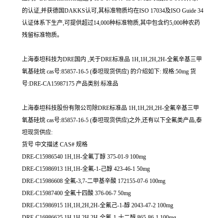
的认证,并获德国DAKKS认可,其标准物质均在ISO 17034及ISO Guide 34
认证体系下生产,可提供超过14,000种标准物质,其中包含约5,000种农药
残留标准物质。
上海泰坦科技为DRE国内 ,关于DRE标准品 1H,1H,2H,2H-全氟辛基三甲
氧基硅烷 cas号:85857-16-5 (泰坦现货供应) 的介绍如下: 规格:50mg 货
号:DRE-CA15987175 产品类别:标准品
上海泰坦科技股份有限公司除DRE标准品 1H,1H,2H,2H-全氟辛基三甲
氧基硅烷 cas号:85857-16-5 (泰坦现货供应)之外,还有以下全氟类产品,泰
坦现货供应:
货号 中文描述 CAS# 规格
DRE-C15986540 1H,1H-全氟丁醇 375-01-9 100mg
DRE-C15986913 1H,1H-全氟-1-己醇 423-46-1 50mg
DRE-C15986608 全氟-3,7-二甲基辛酸 172155-07-6 100mg
DRE-C15987400 全氟十四酸 376-06-7 50mg
DRE-C15986915 1H,1H,2H,2H-全氟己-1-醇 2043-47-2 100mg
DRE-C16986625 1H,1H,2H,2H-全氟-1-十二醇 865-86-1 100mg