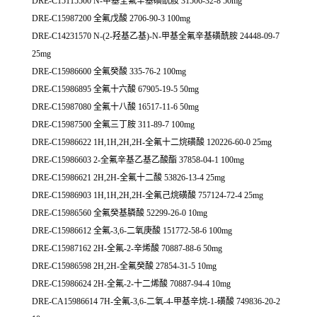
DRE-C15115500 N-甲基全氟辛基磺酰胺 31506-32-8 50mg
DRE-C15987200 全氟戊酸 2706-90-3 100mg
DRE-C14231570 N-(2-羟基乙基)-N-甲基全氟辛基磺酰胺 24448-09-7
25mg
DRE-C15986600 全氟癸酸 335-76-2 100mg
DRE-C15986895 全氟十六酸 67905-19-5 50mg
DRE-C15987080 全氟十八酸 16517-11-6 50mg
DRE-C15987500 全氟三丁胺 311-89-7 100mg
DRE-C15986622 1H,1H,2H,2H-全氟十二烷磺酸 120226-60-0 25mg
DRE-C15986603 2-全氟辛基乙基乙酸酯 37858-04-1 100mg
DRE-C15986621 2H,2H-全氟十二酸 53826-13-4 25mg
DRE-C15986903 1H,1H,2H,2H-全氟己烷磺酸 757124-72-4 25mg
DRE-C15986560 全氟癸基膦酸 52299-26-0 10mg
DRE-C15986612 全氟-3,6-二氧庚酸 151772-58-6 100mg
DRE-C15987162 2H-全氟-2-辛烯酸 70887-88-6 50mg
DRE-C15986598 2H,2H-全氟癸酸 27854-31-5 10mg
DRE-C15986624 2H-全氟-2-十二烯酸 70887-94-4 10mg
DRE-CA15986614 7H-全氟-3,6-二氧-4-甲基辛烷-1-磺酸 749836-20-2