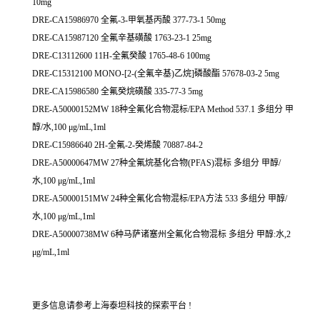
10mg
DRE-CA15986970 全氟-3-甲氧基丙酸 377-73-1 50mg
DRE-CA15987120 全氟辛基磺酸 1763-23-1 25mg
DRE-C13112600 11H-全氟癸酸 1765-48-6 100mg
DRE-C15312100 MONO-[2-(全氟辛基)乙烷]磷酸酯 57678-03-2 5mg
DRE-CA15986580 全氟癸烷磺酸 335-77-3 5mg
DRE-A50000152MW 18种全氟化合物混标/EPA Method 537.1 多组分 甲
醇/水,100 μg/mL,1ml
DRE-C15986640 2H-全氟-2-癸烯酸 70887-84-2
DRE-A50000647MW 27种全氟烷基化合物(PFAS)混标 多组分 甲醇/
水,100 μg/mL,1ml
DRE-A50000151MW 24种全氟化合物混标/EPA方法 533 多组分 甲醇/
水,100 μg/mL,1ml
DRE-A50000738MW 6种马萨诸塞州全氟化合物混标 多组分 甲醇:水,2
μg/mL,1ml
更多信息请参考上海泰坦科技的探索平台 !