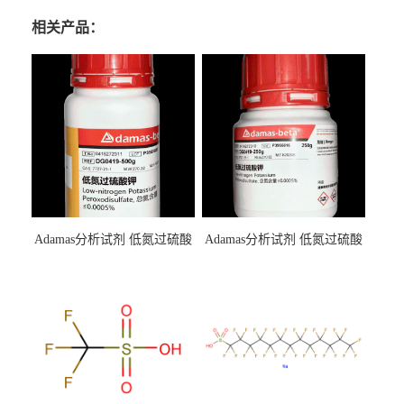
相关产品：
Adamas分析试剂 低氮过硫酸
Adamas分析试剂 低氮过硫酸
钾 500g 0416272311 CAS：
钾 250g 0416272310 CAS：
7727-21-1 总氮含量≤0.0005%
7727-21-1 总氮含量≤0.0005%
（泰坦现货供应）
（泰坦现货供应）