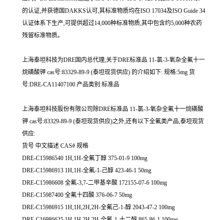
的认证,并获德国DAKKS认可,其标准物质均在ISO 17034及ISO Guide 34
认证体系下生产,可提供超过14,000种标准物质,其中包含约5,000种农药
残留标准物质。
上海泰坦科技为DRE国内总代理,关于DRE标准品 11-氯-3-氧杂全氟十一
烷磺酸钾 cas号:83329-89-9 (泰坦现货供应) 的介绍如下: 规格:5mg 货
号:DRE-CA11407100 产品类别:标准品
上海泰坦科技股份有限公司除DRE标准品 11-氯-3-氧杂全氟十一烷磺酸
钾 cas号:83329-89-9 (泰坦现货供应)之外,还有以下全氟类产品,泰坦现货
供应:
货号 中文描述 CAS# 规格
DRE-C15986540 1H,1H-全氟丁醇 375-01-9 100mg
DRE-C15986913 1H,1H-全氟-1-己醇 423-46-1 50mg
DRE-C15986608 全氟-3,7-二甲基辛酸 172155-07-6 100mg
DRE-C15987400 全氟十四酸 376-06-7 50mg
DRE-C15986915 1H,1H,2H,2H-全氟己-1-醇 2043-47-2 100mg
DRE-C16986625 1H,1H,2H,2H-全氟-1-十二醇 865-86-1 100mg