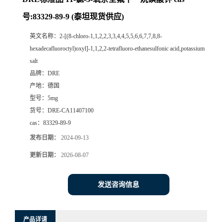
号:83329-89-9 (泰坦现货供应)
英文名称：
2-[(8-chloro-1,1,2,2,3,3,4,4,5,5,6,6,7,7,8,8-
hexadecafluoroctyl)oxyl]-1,1,2,2-tetrafluoro-ethanesulfonic acid,potassium
salt
品牌：
DRE
产地：
德国
型号：
5mg
货号：
DRE-CA11407100
cas：
83329-89-9
发布日期：
2024-09-13
更新日期：
2026-08-07
发送咨询信息
产品详请