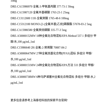
10mg
DRE-CA15986970 全氟-3-甲氧基丙酸 377-73-1 50mg
DRE-CA15987120 全氟辛基磺酸 1763-23-1 25mg
DRE-C13112600 11H-全氟癸酸 1765-48-6 100mg
DRE-C15312100 MONO-[2-(全氟辛基)乙烷]磷酸酯 57678-03-2 5mg
DRE-CA15986580 全氟癸烷磺酸 335-77-3 5mg
DRE-A50000152MW 18种全氟化合物混标/EPA Method 537.1 多组分 甲
醇/水,100 μg/mL,1ml
DRE-C15986640 2H-全氟-2-癸烯酸 70887-84-2
DRE-A50000647MW 27种全氟烷基化合物(PFAS)混标 多组分 甲醇/
水,100 μg/mL,1ml
DRE-A50000151MW 24种全氟化合物混标/EPA方法 533 多组分 甲醇/
水,100 μg/mL,1ml
DRE-A50000738MW 6种马萨诸塞州全氟化合物混标 多组分 甲醇:水,2
μg/mL,1ml
更多信息请参考上海泰坦科技的探索平台官网!