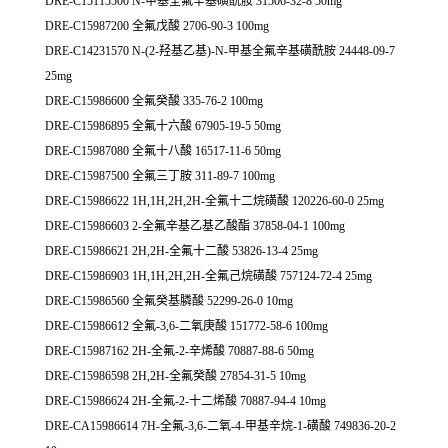
DRE-C15115500 N-甲基全氟辛基磺酰胺 31506-32-8 50mg
DRE-C15987200 全氟戊酸 2706-90-3 100mg
DRE-C14231570 N-(2-羟基乙基)-N-甲基全氟辛基磺酰胺 24448-09-7
25mg
DRE-C15986600 全氟癸酸 335-76-2 100mg
DRE-C15986895 全氟十六酸 67905-19-5 50mg
DRE-C15987080 全氟十八酸 16517-11-6 50mg
DRE-C15987500 全氟三丁胺 311-89-7 100mg
DRE-C15986622 1H,1H,2H,2H-全氟十二烷磺酸 120226-60-0 25mg
DRE-C15986603 2-全氟辛基乙基乙酸酯 37858-04-1 100mg
DRE-C15986621 2H,2H-全氟十二酸 53826-13-4 25mg
DRE-C15986903 1H,1H,2H,2H-全氟己烷磺酸 757124-72-4 25mg
DRE-C15986560 全氟癸基膦酸 52299-26-0 10mg
DRE-C15986612 全氟-3,6-二氧庚酸 151772-58-6 100mg
DRE-C15987162 2H-全氟-2-辛烯酸 70887-88-6 50mg
DRE-C15986598 2H,2H-全氟癸酸 27854-31-5 10mg
DRE-C15986624 2H-全氟-2-十二烯酸 70887-94-4 10mg
DRE-CA15986614 7H-全氟-3,6-二氧-4-甲基辛烷-1-磺酸 749836-20-2