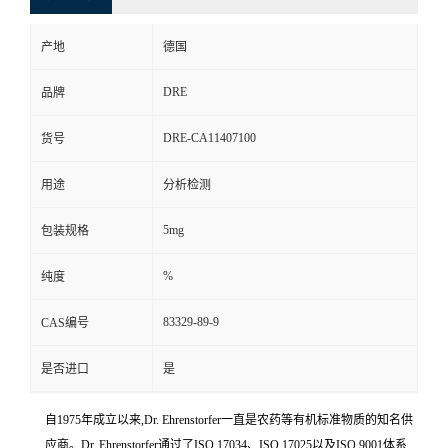
产地
德国
DRE
品牌
DRE-CA11407100
货号
用途
分析检测
5mg
包装规格
%
纯度
83329-89-9
CAS编号
是否进口
是
自1975年成立以来,Dr. Ehrenstorfer一直是农药等有机标准物质的知名供
应商。Dr. Ehrenstorfer通过了ISO 17034、ISO 17025以及ISO 9001体系