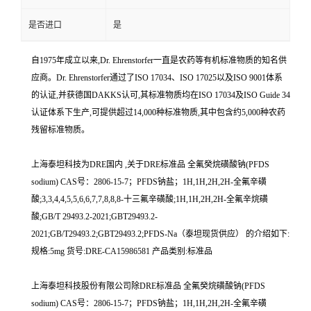
是否进口
是
自1975年成立以来,Dr. Ehrenstorfer一直是农药等有机标准物质的知名供
应商。Dr. Ehrenstorfer通过了ISO 17034、ISO 17025以及ISO 9001体系
的认证,并获德国DAKKS认可,其标准物质均在ISO 17034及ISO Guide 34
认证体系下生产,可提供超过14,000种标准物质,其中包含约5,000种农药
残留标准物质。
上海泰坦科技为DRE国内 ,关于DRE标准品 全氟癸烷磺酸钠(PFDS
sodium) CAS号：2806-15-7；PFDS钠盐；1H,1H,2H,2H-全氟辛磺
酸;3,3,4,4,5,5,6,6,7,7,8,8,8-十三氟辛磺酸;1H,1H,2H,2H-全氟辛烷磺
酸;GB/T 29493.2-2021;GBT29493.2-
2021;GB/T29493.2;GBT29493.2;PFDS-Na（泰坦现货供应） 的介绍如下:
规格:5mg 货号:DRE-CA15986581 产品类别:标准品
上海泰坦科技股份有限公司除DRE标准品 全氟癸烷磺酸钠(PFDS
sodium) CAS号：2806-15-7；PFDS钠盐；1H,1H,2H,2H-全氟辛磺