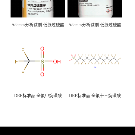
Adamas分析试剂 低氮过硫酸
Adamas分析试剂 低氮过硫酸
钾 500g 0416272311 CAS：
钾 250g 0416272310 CAS：
7727-21-1 总氮含量≤0.0005%
7727-21-1 总氮含量≤0.0005%
（泰坦现货供应）
（泰坦现货供应）
DRE标准品 全氟甲烷磺酸
DRE标准品 全氟十三烷磺酸
CAS号：1493-13-6；
钠 CAS号：174675-49-1；
TFMS（泰坦现货供应）
PFTrDS钠盐（泰坦现货供
应）