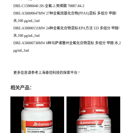
DRE-C15986640 2H-全氟-2-癸烯酸 70887-84-2
DRE-A50000647MW 27种全氟烷基化合物(PFAS)混标 多组分 甲醇/
水,100 μg/mL,1ml
DRE-A50000151MW 24种全氟化合物混标/EPA方法 533 多组分 甲醇/
水,100 μg/mL,1ml
DRE-A50000738MW 6种马萨诸塞州全氟化合物混标 多组分 甲醇:水,2
μg/mL,1ml
更多信息请参考上海泰坦科技的探索平台 !
相关产品：