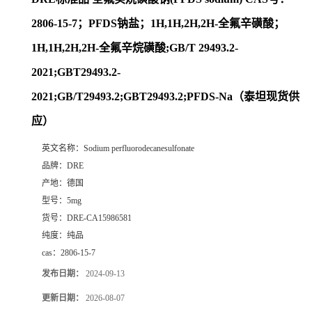
2806-15-7；PFDS钠盐；1H,1H,2H,2H-全氟辛磺酸；
1H,1H,2H,2H-全氟辛烷磺酸;GB/T 29493.2-
2021;GBT29493.2-
2021;GB/T29493.2;GBT29493.2;PFDS-Na（泰坦现货供
应）
英文名称：
Sodium perfluorodecanesulfonate
品牌：
DRE
产地：
德国
型号：
5mg
货号：
DRE-CA15986581
纯度：
纯品
cas：
2806-15-7
发布日期：
2024-09-13
更新日期：
2026-08-07