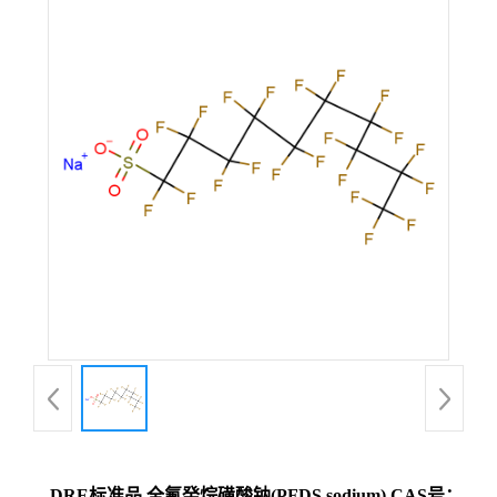
DRE标准品 全氟癸烷磺酸钠(PFDS sodium) CAS号：