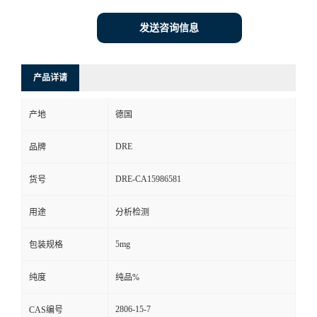
发送咨询信息
产品详请
产地
德国
DRE
品牌
DRE-CA15986581
货号
用途
分析检测
5mg
包装规格
纯度
纯品%
2806-15-7
CAS编号