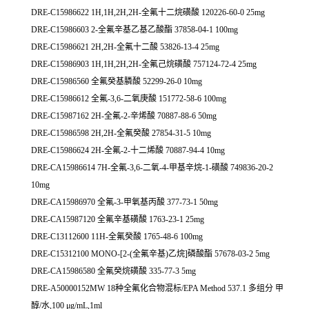
DRE-C15986622 1H,1H,2H,2H-全氟十二烷磺酸 120226-60-0 25mg
DRE-C15986603 2-全氟辛基乙基乙酸酯 37858-04-1 100mg
DRE-C15986621 2H,2H-全氟十二酸 53826-13-4 25mg
DRE-C15986903 1H,1H,2H,2H-全氟己烷磺酸 757124-72-4 25mg
DRE-C15986560 全氟癸基膦酸 52299-26-0 10mg
DRE-C15986612 全氟-3,6-二氧庚酸 151772-58-6 100mg
DRE-C15987162 2H-全氟-2-辛烯酸 70887-88-6 50mg
DRE-C15986598 2H,2H-全氟癸酸 27854-31-5 10mg
DRE-C15986624 2H-全氟-2-十二烯酸 70887-94-4 10mg
DRE-CA15986614 7H-全氟-3,6-二氧-4-甲基辛烷-1-磺酸 749836-20-2
10mg
DRE-CA15986970 全氟-3-甲氧基丙酸 377-73-1 50mg
DRE-CA15987120 全氟辛基磺酸 1763-23-1 25mg
DRE-C13112600 11H-全氟癸酸 1765-48-6 100mg
DRE-C15312100 MONO-[2-(全氟辛基)乙烷]磷酸酯 57678-03-2 5mg
DRE-CA15986580 全氟癸烷磺酸 335-77-3 5mg
DRE-A50000152MW 18种全氟化合物混标/EPA Method 537.1 多组分 甲
醇/水,100 μg/mL,1ml