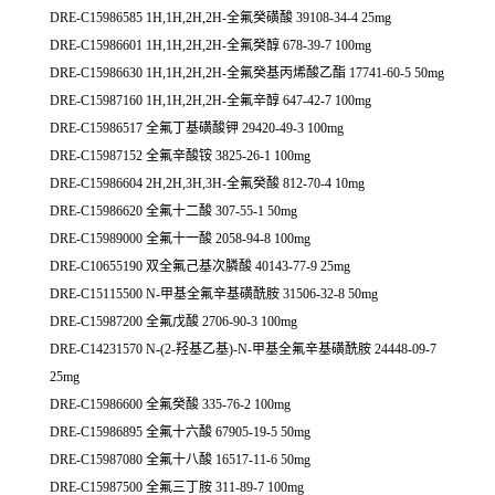
DRE-C15986585 1H,1H,2H,2H-全氟癸磺酸 39108-34-4 25mg
DRE-C15986601 1H,1H,2H,2H-全氟癸醇 678-39-7 100mg
DRE-C15986630 1H,1H,2H,2H-全氟癸基丙烯酸乙酯 17741-60-5 50mg
DRE-C15987160 1H,1H,2H,2H-全氟辛醇 647-42-7 100mg
DRE-C15986517 全氟丁基磺酸钾 29420-49-3 100mg
DRE-C15987152 全氟辛酸铵 3825-26-1 100mg
DRE-C15986604 2H,2H,3H,3H-全氟癸酸 812-70-4 10mg
DRE-C15986620 全氟十二酸 307-55-1 50mg
DRE-C15989000 全氟十一酸 2058-94-8 100mg
DRE-C10655190 双全氟己基次膦酸 40143-77-9 25mg
DRE-C15115500 N-甲基全氟辛基磺酰胺 31506-32-8 50mg
DRE-C15987200 全氟戊酸 2706-90-3 100mg
DRE-C14231570 N-(2-羟基乙基)-N-甲基全氟辛基磺酰胺 24448-09-7
25mg
DRE-C15986600 全氟癸酸 335-76-2 100mg
DRE-C15986895 全氟十六酸 67905-19-5 50mg
DRE-C15987080 全氟十八酸 16517-11-6 50mg
DRE-C15987500 全氟三丁胺 311-89-7 100mg