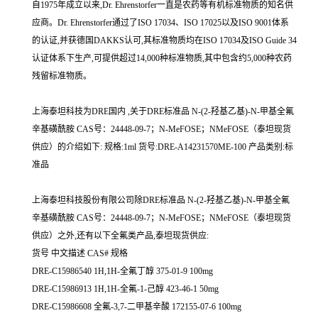
自1975年成立以来,Dr. Ehrenstorfer一直是农药等有机标准物质的知名供
应商。Dr. Ehrenstorfer通过了ISO 17034、ISO 17025以及ISO 9001体系
的认证,并获德国DAKKS认可,其标准物质均在ISO 17034及ISO Guide 34
认证体系下生产,可提供超过14,000种标准物质,其中包含约5,000种农药
残留标准物质。
上海泰坦科技为DRE国内 ,关于DRE标准品 N-(2-羟基乙基)-N-甲基全氟
辛基磺酰胺 CAS号：24448-09-7；N-MeFOSE；NMeFOSE（泰坦现货
供应）的介绍如下: 规格:1ml 货号:DRE-A14231570ME-100 产品类别:标
准品
上海泰坦科技股份有限公司除DRE标准品 N-(2-羟基乙基)-N-甲基全氟
辛基磺酰胺 CAS号：24448-09-7；N-MeFOSE；NMeFOSE（泰坦现货
供应）之外,还有以下全氟类产品,泰坦现货供应:
货号 中文描述 CAS# 规格
DRE-C15986540 1H,1H-全氟丁醇 375-01-9 100mg
DRE-C15986913 1H,1H-全氟-1-己醇 423-46-1 50mg
DRE-C15986608 全氟-3,7-二甲基辛酸 172155-07-6 100mg