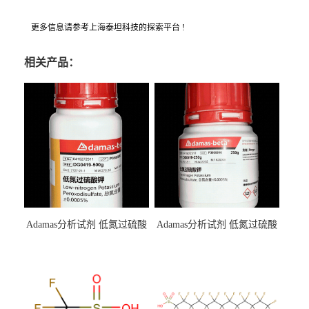
更多信息请参考上海泰坦科技的探索平台 !
相关产品：
Adamas分析试剂 低氮过硫酸
Adamas分析试剂 低氮过硫酸
钾 500g 0416272311 CAS：
钾 250g 0416272310 CAS：
7727-21-1 总氮含量≤0.0005%
7727-21-1 总氮含量≤0.0005%
（泰坦现货供应）
（泰坦现货供应）