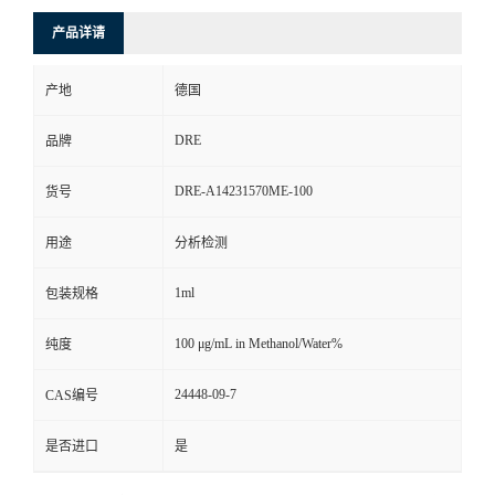
产品详请
产地
德国
DRE
品牌
DRE-A14231570ME-100
货号
用途
分析检测
1ml
包装规格
100 μg/mL in Methanol/Water%
纯度
24448-09-7
CAS编号
是否进口
是