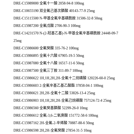
DRE-C15989000 全氟十一酸 2058-94-8 100mg
DRE-C10655190 双全氟己基次膦酸 40143-77-9 25mg
DRE-C15115500 N-甲基全氟辛基磺酰胺 31506-32-8 50mg
DRE-C15987200 全氟戊酸 2706-90-3 100mg
DRE-C14231570 N-(2-羟基乙基)-N-甲基全氟辛基磺酰胺 24448-09-7
25mg
DRE-C15986600 全氟癸酸 335-76-2 100mg
DRE-C15986895 全氟十六酸 67905-19-5 50mg
DRE-C15987080 全氟十八酸 16517-11-6 50mg
DRE-C15987500 全氟三丁胺 311-89-7 100mg
DRE-C15986622 1H,1H,2H,2H-全氟十二烷磺酸 120226-60-0 25mg
DRE-C15986603 2-全氟辛基乙基乙酸酯 37858-04-1 100mg
DRE-C15986621 2H,2H-全氟十二酸 53826-13-4 25mg
DRE-C15986903 1H,1H,2H,2H-全氟己烷磺酸 757124-72-4 25mg
DRE-C15986560 全氟癸基膦酸 52299-26-0 10mg
DRE-C15986612 全氟-3,6-二氧庚酸 151772-58-6 100mg
DRE-C15987162 2H-全氟-2-辛烯酸 70887-88-6 50mg
DRE-C15986598 2H,2H-全氟癸酸 27854-31-5 10mg