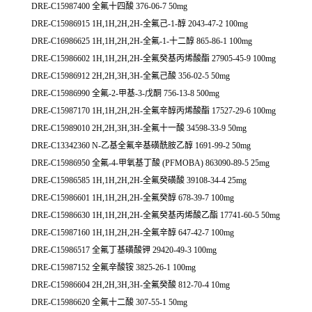
DRE-C15987400 全氟十四酸 376-06-7 50mg
DRE-C15986915 1H,1H,2H,2H-全氟己-1-醇 2043-47-2 100mg
DRE-C16986625 1H,1H,2H,2H-全氟-1-十二醇 865-86-1 100mg
DRE-C15986602 1H,1H,2H,2H-全氟癸基丙烯酸酯 27905-45-9 100mg
DRE-C15986912 2H,2H,3H,3H-全氟己酸 356-02-5 50mg
DRE-C15986990 全氟-2-甲基-3-戊酮 756-13-8 500mg
DRE-C15987170 1H,1H,2H,2H-全氟辛醇丙烯酸酯 17527-29-6 100mg
DRE-C15989010 2H,2H,3H,3H-全氟十一酸 34598-33-9 50mg
DRE-C13342360 N-乙基全氟辛基磺酰胺乙醇 1691-99-2 50mg
DRE-C15986950 全氟-4-甲氧基丁酸 (PFMOBA) 863090-89-5 25mg
DRE-C15986585 1H,1H,2H,2H-全氟癸磺酸 39108-34-4 25mg
DRE-C15986601 1H,1H,2H,2H-全氟癸醇 678-39-7 100mg
DRE-C15986630 1H,1H,2H,2H-全氟癸基丙烯酸乙酯 17741-60-5 50mg
DRE-C15987160 1H,1H,2H,2H-全氟辛醇 647-42-7 100mg
DRE-C15986517 全氟丁基磺酸钾 29420-49-3 100mg
DRE-C15987152 全氟辛酸铵 3825-26-1 100mg
DRE-C15986604 2H,2H,3H,3H-全氟癸酸 812-70-4 10mg
DRE-C15986620 全氟十二酸 307-55-1 50mg