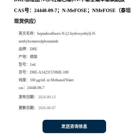
CAS号：24448-09-7；N-MeFOSE；NMeFOSE（泰坦
现货供应）
英文名称：
heptadecafluoro-N-(2-hydroxyethyl)-N-
methyloctanesulphonamide
品牌：
DRE
产地：
德国
型号：
1ml
货号：
DRE-A14231570ME-100
纯度：
100 μg/mL in Methanol/Water
cas：
24448-09-7
发布日期：
2024-09-13
更新日期：
2026-08-07
发送咨询信息