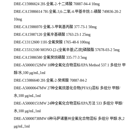
DRE-C15986624 2H-全氟-2-十二烯酸 70887-94-4 10mg
DRE-CA15986614 7H-全氟-3,6-二氧-4-甲基辛烷-1-磺酸 749836-20-2
10mg
DRE-CA15986970 全氟-3-甲氧基丙酸 377-73-1 50mg
DRE-CA15987120 全氟辛基磺酸 1763-23-1 25mg
DRE-C13112600 11H-全氟癸酸 1765-48-6 100mg
DRE-C15312100 MONO-[2-(全氟辛基)乙烷]磷酸酯 57678-03-2 5mg
DRE-CA15986580 全氟癸烷磺酸 335-77-3 5mg
DRE-A50000152MW 18种全氟化合物混标/EPA Method 537.1 多组分 甲
醇/水,100 μg/mL,1ml
DRE-C15986640 2H-全氟-2-癸烯酸 70887-84-2
DRE-A50000647MW 27种全氟烷基化合物(PFAS)混标 多组分 甲醇/
水,100 μg/mL,1ml
DRE-A50000151MW 24种全氟化合物混标/EPA方法 533 多组分 甲醇/
水,100 μg/mL,1ml
DRE-A50000738MW 6种马萨诸塞州全氟化合物混标 多组分 甲醇:水,2
μg/mL,1ml