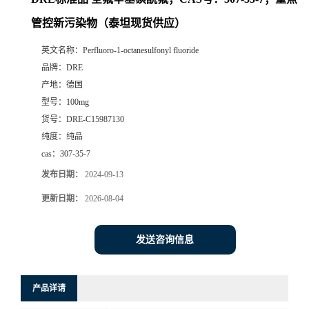
管控新污染物（泰坦现货供应）
英文名称：
Perfluoro-1-octanesulfonyl fluoride
品牌：
DRE
产地：
德国
型号：
100mg
货号：
DRE-C15987130
纯度：
纯品
cas：
307-35-7
发布日期：
2024-09-13
更新日期：
2026-08-04
发送咨询信息
产品详请