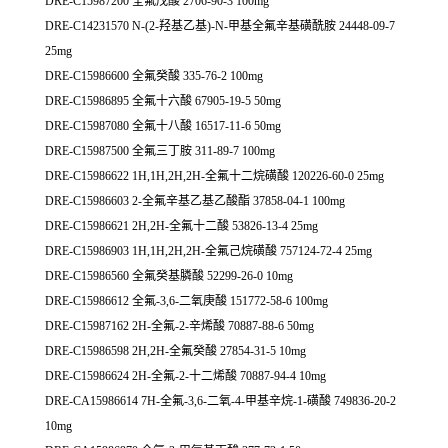
DRE-C15987200 全氟戊酸 2706-90-3 100mg
DRE-C14231570 N-(2-羟基乙基)-N-甲基全氟辛基磺酰胺 24448-09-7
25mg
DRE-C15986600 全氟癸酸 335-76-2 100mg
DRE-C15986895 全氟十六酸 67905-19-5 50mg
DRE-C15987080 全氟十八酸 16517-11-6 50mg
DRE-C15987500 全氟三丁胺 311-89-7 100mg
DRE-C15986622 1H,1H,2H,2H-全氟十二烷磺酸 120226-60-0 25mg
DRE-C15986603 2-全氟辛基乙基乙酸酯 37858-04-1 100mg
DRE-C15986621 2H,2H-全氟十二酸 53826-13-4 25mg
DRE-C15986903 1H,1H,2H,2H-全氟己烷磺酸 757124-72-4 25mg
DRE-C15986560 全氟癸基膦酸 52299-26-0 10mg
DRE-C15986612 全氟-3,6-二氧庚酸 151772-58-6 100mg
DRE-C15987162 2H-全氟-2-辛烯酸 70887-88-6 50mg
DRE-C15986598 2H,2H-全氟癸酸 27854-31-5 10mg
DRE-C15986624 2H-全氟-2-十二烯酸 70887-94-4 10mg
DRE-CA15986614 7H-全氟-3,6-二氧-4-甲基辛烷-1-磺酸 749836-20-2
10mg