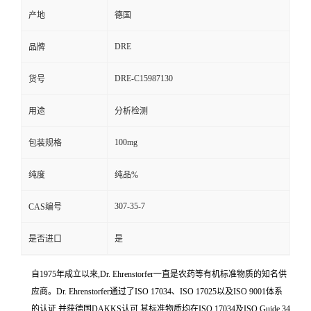
产地
德国
DRE
品牌
DRE-C15987130
货号
用途
分析检测
100mg
包装规格
纯度
纯品%
307-35-7
CAS编号
是否进口
是
自1975年成立以来,Dr. Ehrenstorfer一直是农药等有机标准物质的知名供
应商。Dr. Ehrenstorfer通过了ISO 17034、ISO 17025以及ISO 9001体系
的认证,并获德国DAKKS认可,其标准物质均在ISO 17034及ISO Guide 34