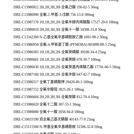
DRE-C15986912 2H,2H,3H,3H-全氟己酸 356-02-5 50mg
DRE-C15986990 全氟-2-甲基-3-戊酮 756-13-8 500mg
DRE-C15987170 1H,1H,2H,2H-全氟辛醇丙烯酸酯 17527-29-6 100mg
DRE-C15989010 2H,2H,3H,3H-全氟十一酸 34598-33-9 50mg
DRE-C13342360 N-乙基全氟辛基磺酰胺乙醇 1691-99-2 50mg
DRE-C15986950 全氟-4-甲氧基丁酸 (PFMOBA) 863090-89-5 25mg
DRE-C15986585 1H,1H,2H,2H-全氟癸磺酸 39108-34-4 25mg
DRE-C15986601 1H,1H,2H,2H-全氟癸醇 678-39-7 100mg
DRE-C15986630 1H,1H,2H,2H-全氟癸基丙烯酸乙酯 17741-60-5 50mg
DRE-C15987160 1H,1H,2H,2H-全氟辛醇 647-42-7 100mg
DRE-C15986517 全氟丁基磺酸钾 29420-49-3 100mg
DRE-C15987152 全氟辛酸铵 3825-26-1 100mg
DRE-C15986604 2H,2H,3H,3H-全氟癸酸 812-70-4 10mg
DRE-C15986620 全氟十二酸 307-55-1 50mg
DRE-C15989000 全氟十一酸 2058-94-8 100mg
DRE-C10655190 双全氟己基次膦酸 40143-77-9 25mg
DRE-C15115500 N-甲基全氟辛基磺酰胺 31506-32-8 50mg