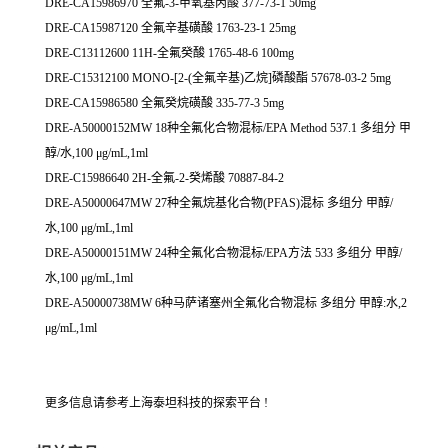
DRE-CA15986970 全氟-3-甲氧基丙酸 377-73-1 50mg
DRE-CA15987120 全氟辛基磺酸 1763-23-1 25mg
DRE-C13112600 11H-全氟癸酸 1765-48-6 100mg
DRE-C15312100 MONO-[2-(全氟辛基)乙烷]磷酸酯 57678-03-2 5mg
DRE-CA15986580 全氟癸烷磺酸 335-77-3 5mg
DRE-A50000152MW 18种全氟化合物混标/EPA Method 537.1 多组分 甲
醇/水,100 μg/mL,1ml
DRE-C15986640 2H-全氟-2-癸烯酸 70887-84-2
DRE-A50000647MW 27种全氟烷基化合物(PFAS)混标 多组分 甲醇/
水,100 μg/mL,1ml
DRE-A50000151MW 24种全氟化合物混标/EPA方法 533 多组分 甲醇/
水,100 μg/mL,1ml
DRE-A50000738MW 6种马萨诸塞州全氟化合物混标 多组分 甲醇:水,2
μg/mL,1ml
更多信息请参考上海泰坦科技的探索平台 !