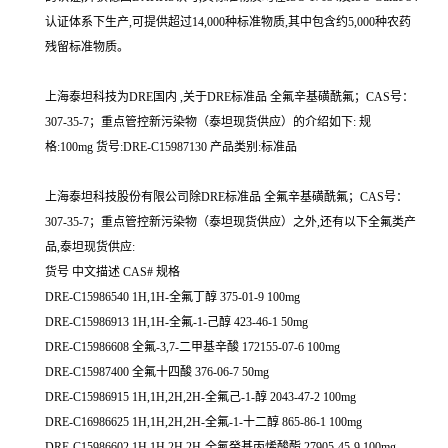
认证体系下生产,可提供超过14,000种标准物质,其中包含约5,000种农药
残留标准物质。
上海泰坦科技为DRE国内 ,关于DRE标准品 全氟辛基磺酰氟；CAS号：
307-35-7；重点管控新污染物（泰坦现货供应）的介绍如下: 规
格:100mg 货号:DRE-C15987130 产品类别:标准品
上海泰坦科技股份有限公司除DRE标准品 全氟辛基磺酰氟；CAS号：
307-35-7；重点管控新污染物（泰坦现货供应）之外,还有以下全氟类产
品,泰坦现货供应:
货号 中文描述 CAS# 规格
DRE-C15986540 1H,1H-全氟丁醇 375-01-9 100mg
DRE-C15986913 1H,1H-全氟-1-己醇 423-46-1 50mg
DRE-C15986608 全氟-3,7-二甲基辛酸 172155-07-6 100mg
DRE-C15987400 全氟十四酸 376-06-7 50mg
DRE-C15986915 1H,1H,2H,2H-全氟己-1-醇 2043-47-2 100mg
DRE-C16986625 1H,1H,2H,2H-全氟-1-十二醇 865-86-1 100mg
DRE-C15986602 1H,1H,2H,2H-全氟癸基丙烯酸酯 27905-45-9 100mg