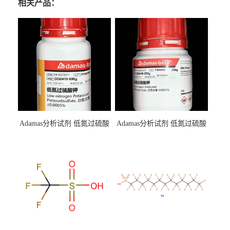
相关产品：
Adamas分析试剂 低氮过硫酸
Adamas分析试剂 低氮过硫酸
钾 500g 0416272311 CAS：
钾 250g 0416272310 CAS：
7727-21-1 总氮含量≤0.0005%
7727-21-1 总氮含量≤0.0005%
（泰坦现货供应）
（泰坦现货供应）