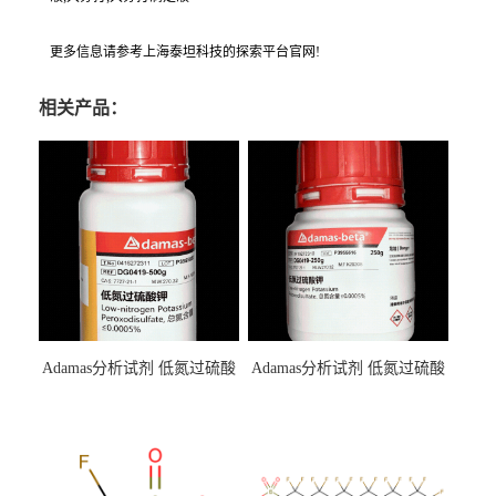
更多信息请参考上海泰坦科技的探索平台官网!
相关产品：
Adamas分析试剂 低氮过硫酸
Adamas分析试剂 低氮过硫酸
钾 500g 0416272311 CAS：
钾 250g 0416272310 CAS：
7727-21-1 总氮含量≤0.0005%
7727-21-1 总氮含量≤0.0005%
（泰坦现货供应）
（泰坦现货供应）